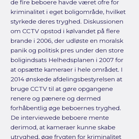
de fire beboere havde været ofre for
kriminalitet i eget boligområde, hvilket
styrkede deres tryghed. Diskussionen
om CCTV opstod i kølvandet på flere
brande i 2006, der udløste en moralsk
panik og politisk pres under den store
boligindsats Helhedsplanen i 2007 for
at opsætte kameraer i hele området. I
2014 ønskede afdelingsbestyrelsen at
bruge CCTV til at gøre opgangene
renere og pænere og dermed
forhåbentlig øge beboernes tryghed.
De interviewede beboere mente
derimod, at kameraer kunne skabe
utryghed, øge frygten for kriminalitet