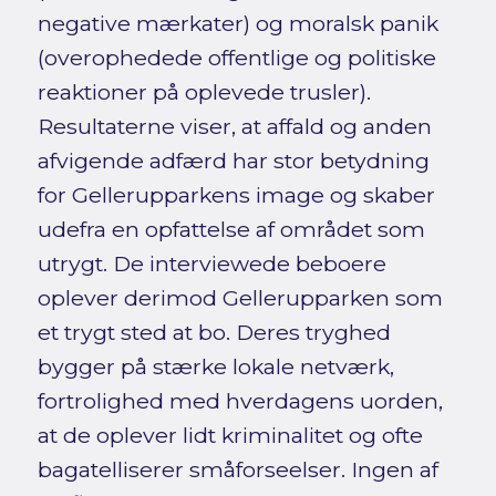
negative mærkater) og moralsk panik
(overophedede offentlige og politiske
reaktioner på oplevede trusler).
Resultaterne viser, at affald og anden
afvigende adfærd har stor betydning
for Gellerupparkens image og skaber
udefra en opfattelse af området som
utrygt. De interviewede beboere
oplever derimod Gellerupparken som
et trygt sted at bo. Deres tryghed
bygger på stærke lokale netværk,
fortrolighed med hverdagens uorden,
at de oplever lidt kriminalitet og ofte
bagatelliserer småforseelser. Ingen af