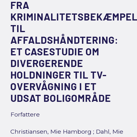
FRA
KRIMINALITETSBEKÆMPE
TIL
AFFALDSHÅNDTERING:
ET CASESTUDIE OM
DIVERGERENDE
HOLDNINGER TIL TV-
OVERVÅGNING I ET
UDSAT BOLIGOMRÅDE
Forfattere
Christiansen, Mie Hamborg
;
Dahl, Mie