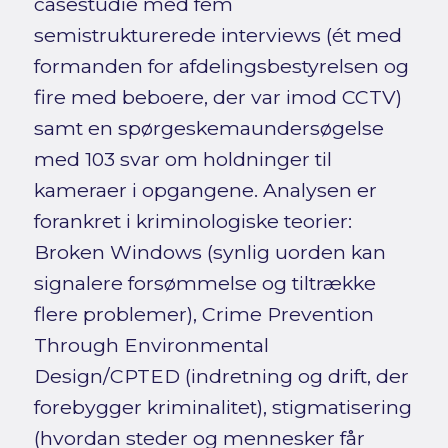
casestudie med fem
semistrukturerede interviews (ét med
formanden for afdelingsbestyrelsen og
fire med beboere, der var imod CCTV)
samt en spørgeskemaundersøgelse
med 103 svar om holdninger til
kameraer i opgangene. Analysen er
forankret i kriminologiske teorier:
Broken Windows (synlig uorden kan
signalere forsømmelse og tiltrække
flere problemer), Crime Prevention
Through Environmental
Design/CPTED (indretning og drift, der
forebygger kriminalitet), stigmatisering
(hvordan steder og mennesker får