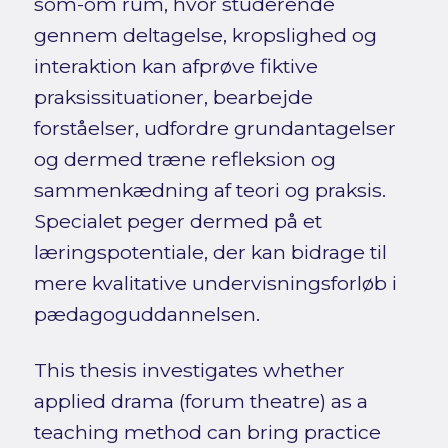
som-om rum, hvor studerende
gennem deltagelse, kropslighed og
interaktion kan afprøve fiktive
praksissituationer, bearbejde
forståelser, udfordre grundantagelser
og dermed træne refleksion og
sammenkædning af teori og praksis.
Specialet peger dermed på et
læringspotentiale, der kan bidrage til
mere kvalitative undervisningsforløb i
pædagoguddannelsen.
This thesis investigates whether
applied drama (forum theatre) as a
teaching method can bring practice