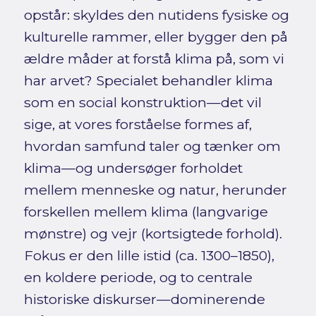
opstår: skyldes den nutidens fysiske og
kulturelle rammer, eller bygger den på
ældre måder at forstå klima på, som vi
har arvet? Specialet behandler klima
som en social konstruktion—det vil
sige, at vores forståelse formes af,
hvordan samfund taler og tænker om
klima—og undersøger forholdet
mellem menneske og natur, herunder
forskellen mellem klima (langvarige
mønstre) og vejr (kortsigtede forhold).
Fokus er den lille istid (ca. 1300–1850),
en koldere periode, og to centrale
historiske diskurser—dominerende