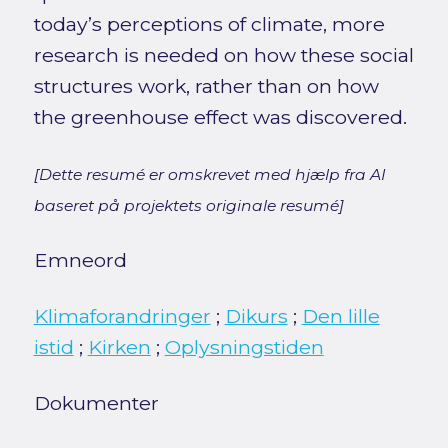
today’s perceptions of climate, more
research is needed on how these social
structures work, rather than on how
the greenhouse effect was discovered.
[Dette resumé er omskrevet med hjælp fra AI
baseret på projektets originale resumé]
Emneord
Klimaforandringer
;
Dikurs
;
Den lille
istid
;
Kirken
;
Oplysningstiden
Dokumenter