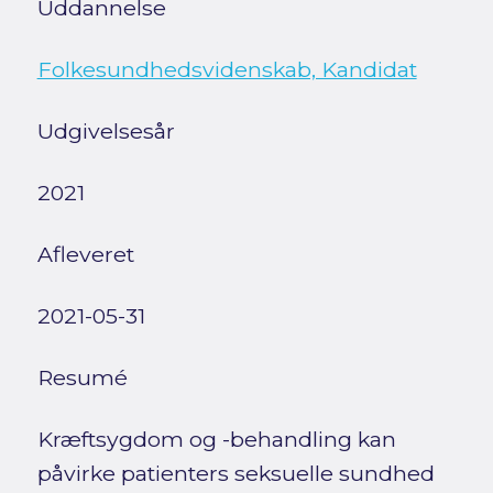
Uddannelse
Folkesundhedsvidenskab, Kandidat
Udgivelsesår
2021
Afleveret
2021-05-31
Resumé
Kræftsygdom og -behandling kan
påvirke patienters seksuelle sundhed