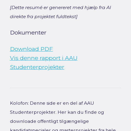
[Dette resumé er genereret med hjælp fra AI
direkte fra projektet fuldtekst]
Dokumenter
Download PDF
Vis denne rapport i AAU
Studenterprojekter
Kolofon: Denne side er en del af AAU
Studenterprojekter. Her kan du finde og
downloade offentligt tilgængelige
kandidatspecialer og masterprojekter fra hele