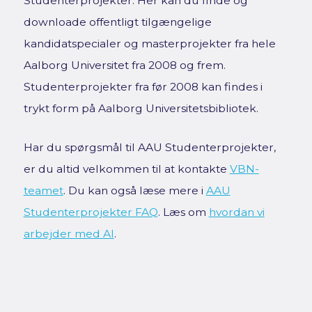
Studenterprojekter. Her kan du finde og
downloade offentligt tilgængelige
kandidatspecialer og masterprojekter fra hele
Aalborg Universitet fra 2008 og frem.
Studenterprojekter fra før 2008 kan findes i
trykt form på Aalborg Universitetsbibliotek.
Har du spørgsmål til AAU Studenterprojekter,
er du altid velkommen til at kontakte
VBN-
teamet
. Du kan også læse mere i
AAU
Studenterprojekter FAQ
. Læs om
hvordan vi
arbejder med AI
.