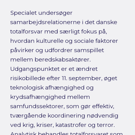
Specialet undersøger
samarbejdsrelationerne i det danske
totalforsvar med særligt fokus på,
hvordan kulturelle og sociale faktorer
påvirker og udfordrer samspillet
mellem beredskabsaktører.
Udgangspunktet er et ændret
risikobillede efter 11. september, øget
teknologisk afhængighed og
krydsafhængighed mellem
samfundssektorer, som gør effektiv,
tværgående koordinering nødvendig
ved krig, kriser, katastrofer og terror.
Analytisk behandles totalforsvaret som