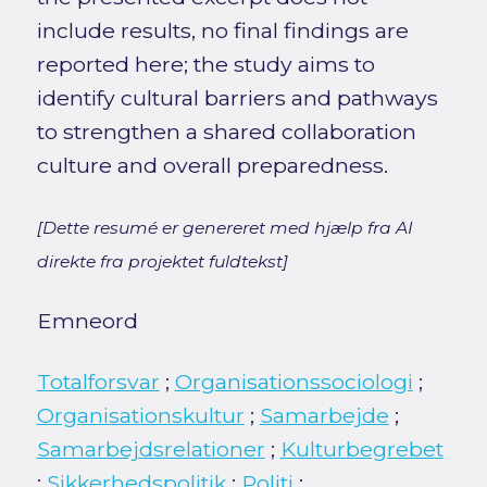
include results, no final findings are
reported here; the study aims to
identify cultural barriers and pathways
to strengthen a shared collaboration
culture and overall preparedness.
[Dette resumé er genereret med hjælp fra AI
direkte fra projektet fuldtekst]
Emneord
Totalforsvar
;
Organisationssociologi
;
Organisationskultur
;
Samarbejde
;
Samarbejdsrelationer
;
Kulturbegrebet
;
Sikkerhedspolitik
;
Politi
;