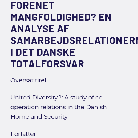
FORENET
MANGFOLDIGHED? EN
ANALYSE AF
SAMARBEJDSRELATIONER
I DET DANSKE
TOTALFORSVAR
Oversat titel
United Diversity?: A study of co-
operation relations in the Danish
Homeland Security
Forfatter