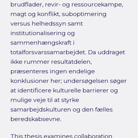
brudflader, revir- og ressourcekampe,
magt og konflikt, suboptimering
versus helhedssyn samt
institutionalisering og
sammenhængskraft i
totalforsvarssamarbejdet. Da uddraget
ikke rummer resultatdelen,
præsenteres ingen endelige
konklusioner her; undersøgelsen søger
at identificere kulturelle barrierer og
mulige veje til at styrke
samarbejdskulturen og den fælles
beredskabsevne.
This thesis examines collaboration