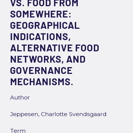
VS. FOOD FROM
SOMEWHERE:
GEOGRAPHICAL
INDICATIONS,
ALTERNATIVE FOOD
NETWORKS, AND
GOVERNANCE
MECHANISMS.
Author
Jeppesen, Charlotte Svendsgaard
Term