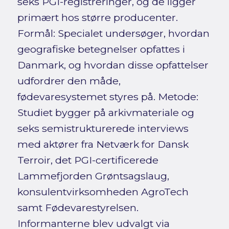
seks PGI-registreringer, og de ligger
primært hos større producenter.
Formål: Specialet undersøger, hvordan
geografiske betegnelser opfattes i
Danmark, og hvordan disse opfattelser
udfordrer den måde,
fødevaresystemet styres på. Metode:
Studiet bygger på arkivmateriale og
seks semistrukturerede interviews
med aktører fra Netværk for Dansk
Terroir, det PGI-certificerede
Lammefjorden Grøntsagslaug,
konsulentvirksomheden AgroTech
samt Fødevarestyrelsen.
Informanterne blev udvalgt via