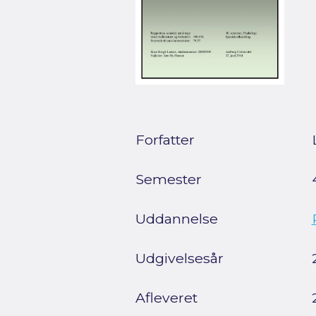
Forfatter
Semester
Uddannelse
Udgivelsesår
Afleveret