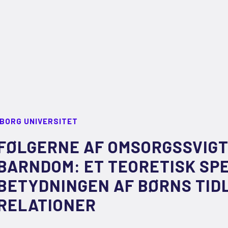
LBORG UNIVERSITET
FØLGERNE AF OMSORGSSVIGT 
BARNDOM: ET TEORETISK SP
BETYDNINGEN AF BØRNS TID
RELATIONER