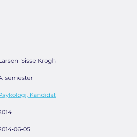
Larsen, Sisse Krogh
4. semester
Psykologi, Kandidat
2014
2014-06-05