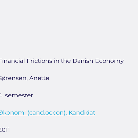
Financial Frictions in the Danish Economy
Sørensen, Anette
4. semester
Økonomi (cand.oecon), Kandidat
2011