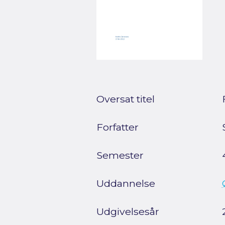
Oversat titel
Forfatter
Semester
Uddannelse
Udgivelsesår