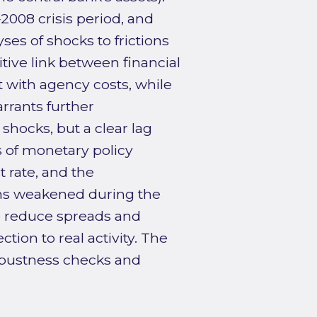
008 crisis period, and
ses of shocks to frictions
tive link between financial
nt with agency costs, while
rrants further
 shocks, but a clear lag
ts of monetary policy
t rate, and the
ms weakened during the
to reduce spreads and
tion to real activity. The
robustness checks and