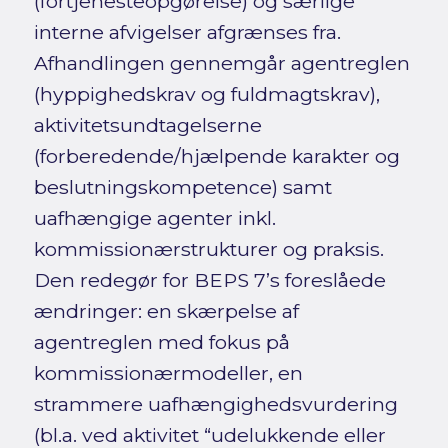
(fortjenesteopgørelse) og særlige
interne afvigelser afgrænses fra.
Afhandlingen gennemgår agentreglen
(hyppighedskrav og fuldmagtskrav),
aktivitetsundtagelserne
(forberedende/hjælpende karakter og
beslutningskompetence) samt
uafhængige agenter inkl.
kommissionærstrukturer og praksis.
Den redegør for BEPS 7’s foreslåede
ændringer: en skærpelse af
agentreglen med fokus på
kommissionærmodeller, en
strammere uafhængighedsvurdering
(bl.a. ved aktivitet “udelukkende eller