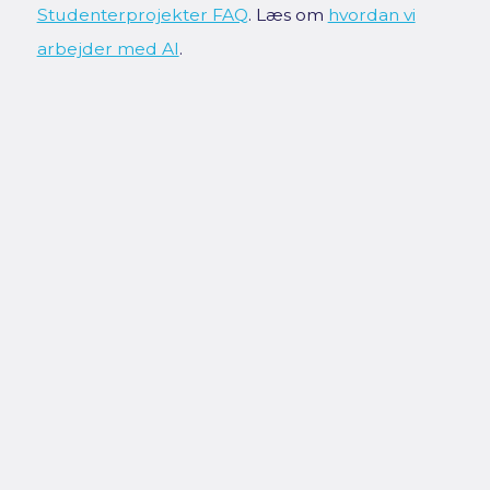
Studenterprojekter FAQ
. Læs om
hvordan vi
arbejder med AI
.