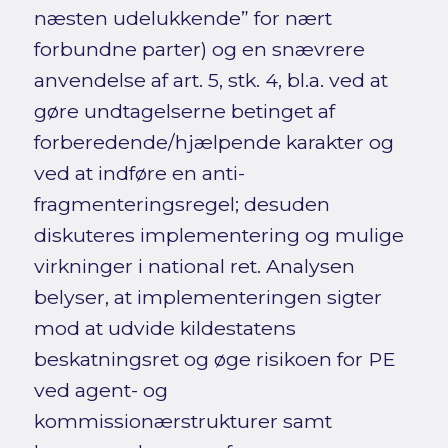
næsten udelukkende” for nært
forbundne parter) og en snævrere
anvendelse af art. 5, stk. 4, bl.a. ved at
gøre undtagelserne betinget af
forberedende/hjælpende karakter og
ved at indføre en anti-
fragmenteringsregel; desuden
diskuteres implementering og mulige
virkninger i national ret. Analysen
belyser, at implementeringen sigter
mod at udvide kildestatens
beskatningsret og øge risikoen for PE
ved agent- og
kommissionærstrukturer samt