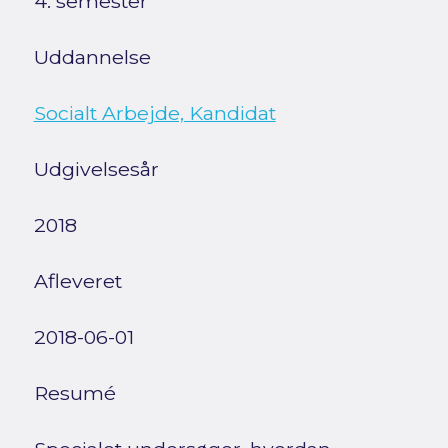
4. semester
Uddannelse
Socialt Arbejde, Kandidat
Udgivelsesår
2018
Afleveret
2018-06-01
Resumé