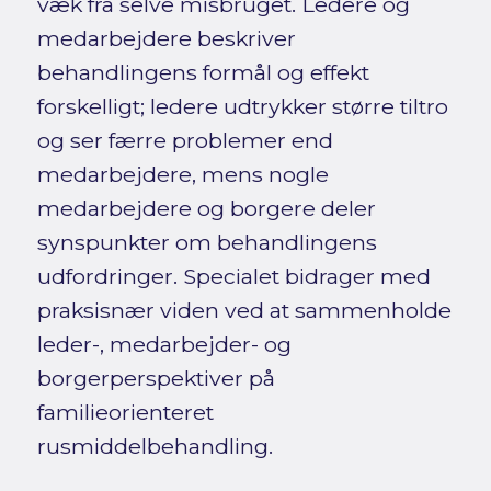
væk fra selve misbruget. Ledere og
medarbejdere beskriver
behandlingens formål og effekt
forskelligt; ledere udtrykker større tiltro
og ser færre problemer end
medarbejdere, mens nogle
medarbejdere og borgere deler
synspunkter om behandlingens
udfordringer. Specialet bidrager med
praksisnær viden ved at sammenholde
leder-, medarbejder- og
borgerperspektiver på
familieorienteret
rusmiddelbehandling.