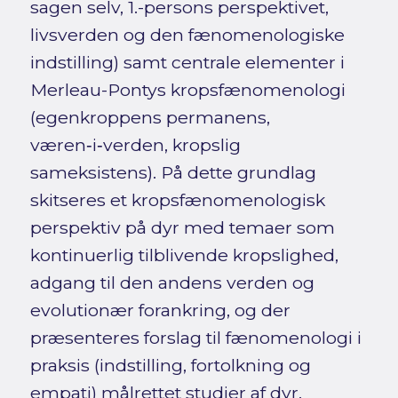
sagen selv, 1.-persons perspektivet,
livsverden og den fænomenologiske
indstilling) samt centrale elementer i
Merleau-Pontys kropsfænomenologi
(egenkroppens permanens,
væren‑i‑verden, kropslig
sameksistens). På dette grundlag
skitseres et kropsfænomenologisk
perspektiv på dyr med temaer som
kontinuerlig tilblivende kropslighed,
adgang til den andens verden og
evolutionær forankring, og der
præsenteres forslag til fænomenologi i
praksis (indstilling, fortolkning og
empati) målrettet studier af dyr.