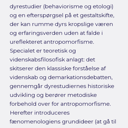
dyrestudier (behaviorisme og etologi)
og en efterspørgsel på et gestaltskifte,
der kan rumme dyrs kropslige væren
og erfaringsverden uden at falde i
ureflekteret antropomorfisme.
Specialet er teoretisk og
videnskabsfilosofisk anlagt: det
skitserer den klassiske forståelse af
videnskab og demarkationsdebatten,
gennemgår dyrestudiernes historiske
udvikling og berører metodiske
forbehold over for antropomorfisme.
Herefter introduceres
fænomenologiens grundideer (at gå til