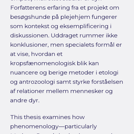
Forfatterens erfaring fra et projekt om
besøgshunde på plejehjem fungerer
som kontekst og eksemplificering i
diskussionen. Uddraget rummer ikke
konklusioner, men specialets formål er
at vise, hvordan et
kropsfænomenologisk blik kan
nuancere og berige metoder i etologi
og antrozoologi samt styrke forståelsen
af relationer mellem mennesker og
andre dyr.
This thesis examines how
phenomenology—particularly