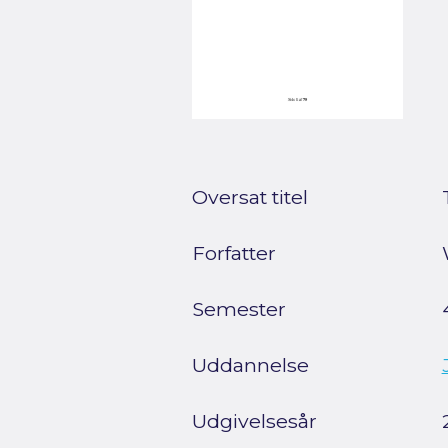
Oversat titel
Forfatter
Semester
Uddannelse
Udgivelsesår