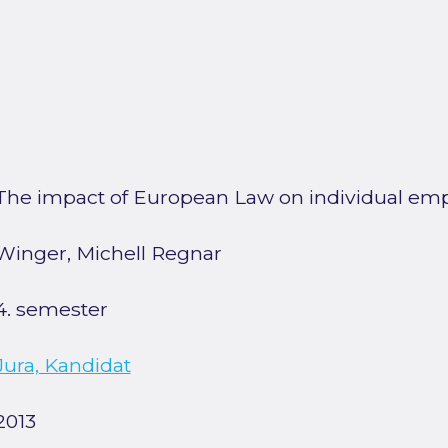
The impact of European Law on individual em
Winger, Michell Regnar
4. semester
Jura, Kandidat
2013