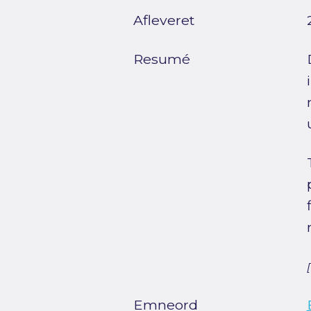
Afleveret
Resumé
Emneord