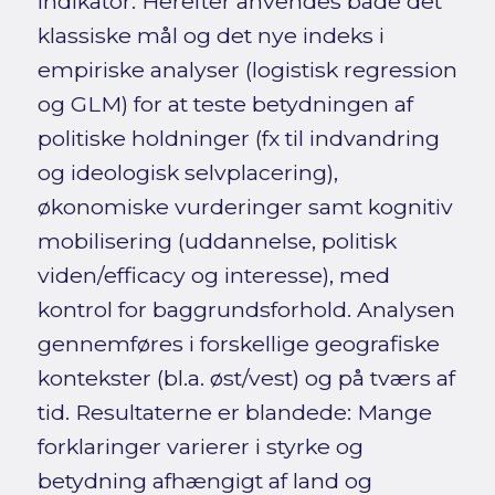
indikator. Herefter anvendes både det
klassiske mål og det nye indeks i
empiriske analyser (logistisk regression
og GLM) for at teste betydningen af
politiske holdninger (fx til indvandring
og ideologisk selvplacering),
økonomiske vurderinger samt kognitiv
mobilisering (uddannelse, politisk
viden/efficacy og interesse), med
kontrol for baggrundsforhold. Analysen
gennemføres i forskellige geografiske
kontekster (bl.a. øst/vest) og på tværs af
tid. Resultaterne er blandede: Mange
forklaringer varierer i styrke og
betydning afhængigt af land og