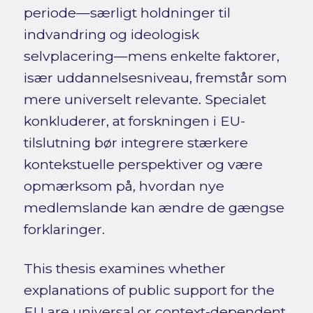
periode—særligt holdninger til
indvandring og ideologisk
selvplacering—mens enkelte faktorer,
især uddannelsesniveau, fremstår som
mere universelt relevante. Specialet
konkluderer, at forskningen i EU-
tilslutning bør integrere stærkere
kontekstuelle perspektiver og være
opmærksom på, hvordan nye
medlemslande kan ændre de gængse
forklaringer.
This thesis examines whether
explanations of public support for the
EU are universal or context-dependent