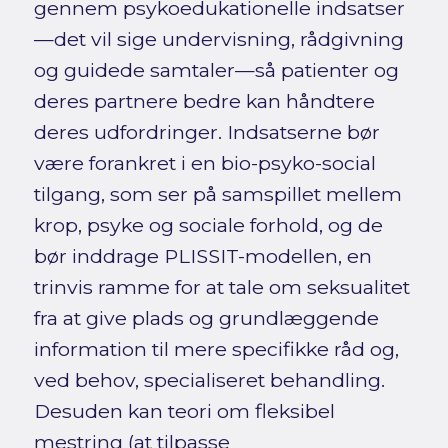
gennem psykoedukationelle indsatser
—det vil sige undervisning, rådgivning
og guidede samtaler—så patienter og
deres partnere bedre kan håndtere
deres udfordringer. Indsatserne bør
være forankret i en bio-psyko-social
tilgang, som ser på samspillet mellem
krop, psyke og sociale forhold, og de
bør inddrage PLISSIT-modellen, en
trinvis ramme for at tale om seksualitet
fra at give plads og grundlæggende
information til mere specifikke råd og,
ved behov, specialiseret behandling.
Desuden kan teori om fleksibel
mestring (at tilpasse