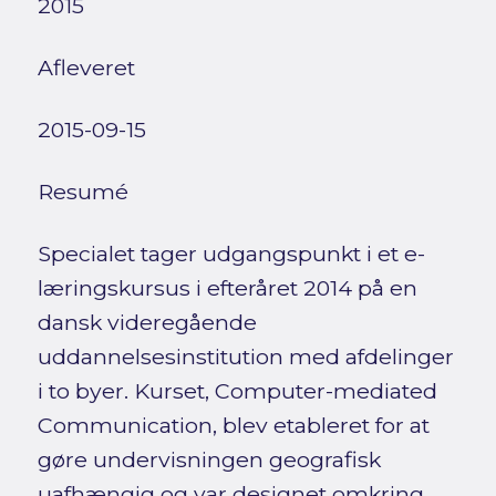
2015
Afleveret
2015-09-15
Resumé
Specialet tager udgangspunkt i et e-
læringskursus i efteråret 2014 på en
dansk videregående
uddannelsesinstitution med afdelinger
i to byer. Kurset, Computer-mediated
Communication, blev etableret for at
gøre undervisningen geografisk
uafhængig og var designet omkring