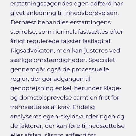
erstatningssøgendes egen adfærd har
givet anledning til frihedsberøvelsen.
Dernæst behandles erstatningens
størrelse, som normalt fastsættes efter
årligt regulerede takster fastlagt af
Rigsadvokaten, men kan justeres ved
særlige omstændigheder. Specialet
gennemgår også de processuelle
regler, der gør adgangen til
genoprejsning enkel, herunder klage-
og domstolsprøvelse samt en frist for
fremsættelse af krav. Endelig
analyseres egen-skyldsvurderingen og
de faktorer, der kan føre til nedsættelse
eller afslag, såsom adfærd før