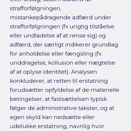
strafforfølgningen,
mistankepådragende adfærd under
strafforfølgningen (fx urigtig tilståelse
eller undladelse af at rense sig) og
adfærd, der særligt indikerer grundlag
for anholdelse eller fængsling (fx
unddragelse, kollusion eller nægtelse
af at oplyse identitet). Analysen
konkluderer, at retten til erstatning
forudsætter opfyldelse af de materielle
betingelser, at fastsættelsen typisk
følger de administrative takster, og at
egen skyld kan nedsætte eller
udelukke erstatning, navnlig hvor