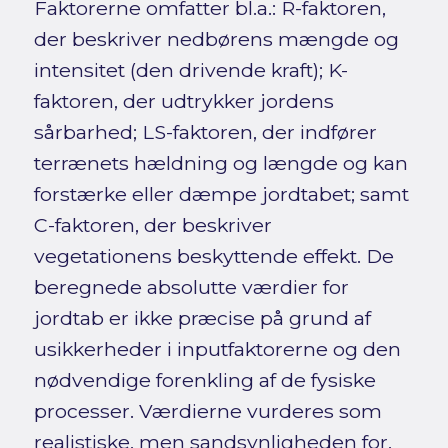
Faktorerne omfatter bl.a.: R-faktoren,
der beskriver nedbørens mængde og
intensitet (den drivende kraft); K-
faktoren, der udtrykker jordens
sårbarhed; LS-faktoren, der indfører
terrænets hældning og længde og kan
forstærke eller dæmpe jordtabet; samt
C-faktoren, der beskriver
vegetationens beskyttende effekt. De
beregnede absolutte værdier for
jordtab er ikke præcise på grund af
usikkerheder i inputfaktorerne og den
nødvendige forenkling af de fysiske
processer. Værdierne vurderes som
realistiske, men sandsynligheden for,