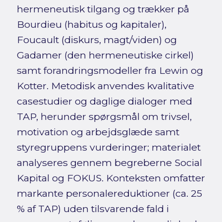
hermeneutisk tilgang og trækker på
Bourdieu (habitus og kapitaler),
Foucault (diskurs, magt/viden) og
Gadamer (den hermeneutiske cirkel)
samt forandringsmodeller fra Lewin og
Kotter. Metodisk anvendes kvalitative
casestudier og daglige dialoger med
TAP, herunder spørgsmål om trivsel,
motivation og arbejdsglæde samt
styregruppens vurderinger; materialet
analyseres gennem begreberne Social
Kapital og FOKUS. Konteksten omfatter
markante personalereduktioner (ca. 25
% af TAP) uden tilsvarende fald i