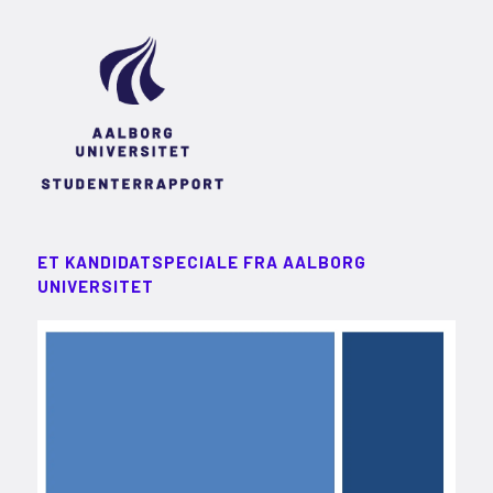
ET KANDIDATSPECIALE FRA AALBORG
UNIVERSITET