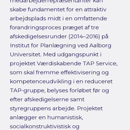
medarbejderrepræsentanter kan
skabe fundamentet for en attraktiv
arbejdsplads midt i en omfattende
forandringsproces præget af tre
afskedigelsesrunder (2014–2016) på
Institut for Planlægning ved Aalborg
Universitet. Med udgangspunkt i
projektet Værdiskabende TAP Service,
som skal fremme effektivisering og
kompetenceudvikling i en reduceret
TAP-gruppe, belyses forløbet før og
efter afskedigelserne samt
styregruppens arbejde. Projektet
anlægger en humanistisk,
socialkonstruktivistisk og