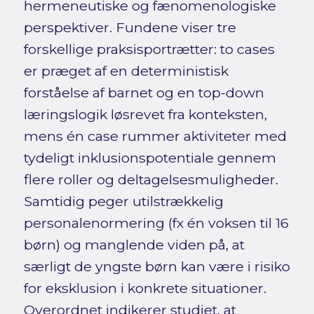
hermeneutiske og fænomenologiske
perspektiver. Fundene viser tre
forskellige praksisportrætter: to cases
er præget af en deterministisk
forståelse af barnet og en top-down
læringslogik løsrevet fra konteksten,
mens én case rummer aktiviteter med
tydeligt inklusionspotentiale gennem
flere roller og deltagelsesmuligheder.
Samtidig peger utilstrækkelig
personalenormering (fx én voksen til 16
børn) og manglende viden på, at
særligt de yngste børn kan være i risiko
for eksklusion i konkrete situationer.
Overordnet indikerer studiet, at