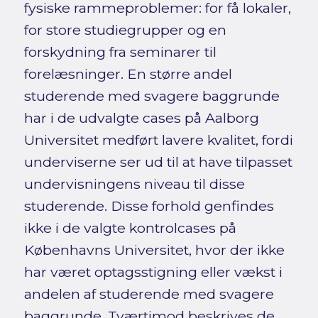
fysiske rammeproblemer: for få lokaler,
for store studiegrupper og en
forskydning fra seminarer til
forelæsninger. En større andel
studerende med svagere baggrunde
har i de udvalgte cases på Aalborg
Universitet medført lavere kvalitet, fordi
underviserne ser ud til at have tilpasset
undervisningens niveau til disse
studerende. Disse forhold genfindes
ikke i de valgte kontrolcases på
Københavns Universitet, hvor der ikke
har været optagsstigning eller vækst i
andelen af studerende med svagere
baggrunde. Tværtimod beskrives de