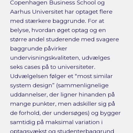
Copenhagen Business School og
Aarhus Universitet har optaget flere
med stærkere baggrunde. For at
belyse, hvordan øget optag og en
større andel studerende med svagere
baggrunde påvirker
undervisningskvaliteten, udvælges
seks cases på to universiteter.
Udvælgelsen følger et “most similar
system design” (sammenlignelige
uddannelser, der ligner hinanden på
mange punkter, men adskiller sig på
de forhold, der undersøges) og bygger
samtidig på maksimal variation i
optagsvækst og studenterbaggrund