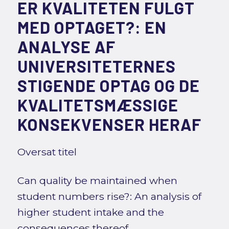
ER KVALITETEN FULGT
MED OPTAGET?: EN
ANALYSE AF
UNIVERSITETERNES
STIGENDE OPTAG OG DE
KVALITETSMÆSSIGE
KONSEKVENSER HERAF
Oversat titel
Can quality be maintained when
student numbers rise?: An analysis of
higher student intake and the
consequences thereof