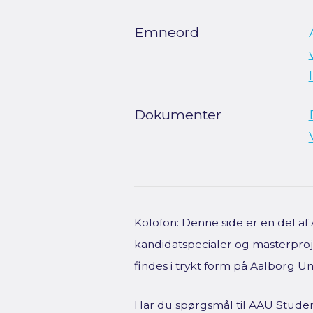
Emneord
Dokumenter
Kolofon: Denne side er en del a
kandidatspecialer og masterproje
findes i trykt form på Aalborg Uni
Har du spørgsmål til AAU Studen