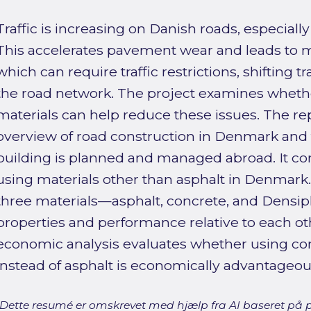
Traffic is increasing on Danish roads, especially
This accelerates pavement wear and leads to m
which can require traffic restrictions, shifting t
the road network. The project examines wheth
materials can help reduce these issues. The repo
overview of road construction in Denmark and 
building is planned and managed abroad. It co
using materials other than asphalt in Denmark.
three materials—asphalt, concrete, and Densip
properties and performance relative to each othe
economic analysis evaluates whether using co
instead of asphalt is economically advantageou
[Dette resumé er omskrevet med hjælp fra AI baseret på p