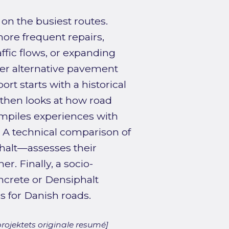
 on the busiest routes.
ore frequent repairs,
raffic flows, or expanding
er alternative pavement
rt starts with a historical
then looks at how road
mpiles experiences with
 A technical comparison of
halt—assesses their
r. Finally, a socio-
ncrete or Densiphalt
s for Danish roads.
rojektets originale resumé]