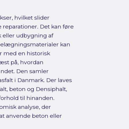
er, hvilket slider
reparationer. Det kan føre
k eller udbygning af
jbelægningsmaterialer kan
 med en historisk
æst på, hvordan
andet. Den samler
sfalt i Danmark. Der laves
alt, beton og Densiphalt,
orhold til hinanden.
misk analyse, der
at anvende beton eller