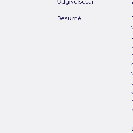
Udgivelsesår
Resumé