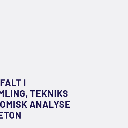
FALT I
LING, TEKNIKS
OMISK ANALYSE
BETON