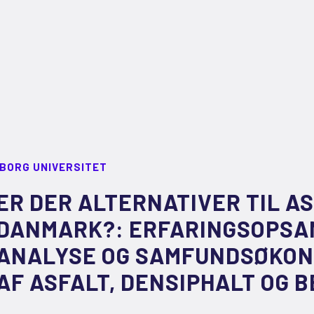
LBORG UNIVERSITET
ER DER ALTERNATIVER TIL AS
DANMARK?: ERFARINGSOPSAM
ANALYSE OG SAMFUNDSØKON
AF ASFALT, DENSIPHALT OG 