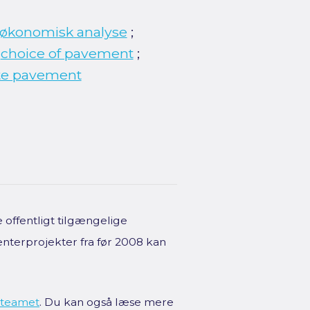
økonomisk analyse
;
;
choice of pavement
;
te pavement
offentligt tilgængelige
enterprojekter fra før 2008 kan
teamet
. Du kan også læse mere