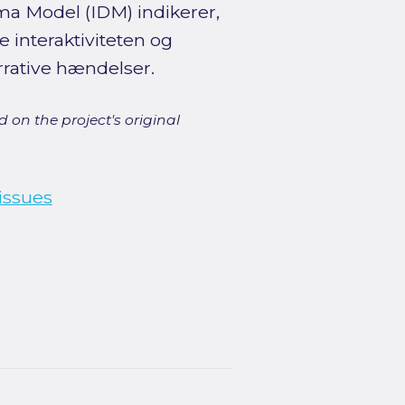
ma Model (IDM) indikerer,
 interaktiviteten og
rrative hændelser.
 on the project's original
issues