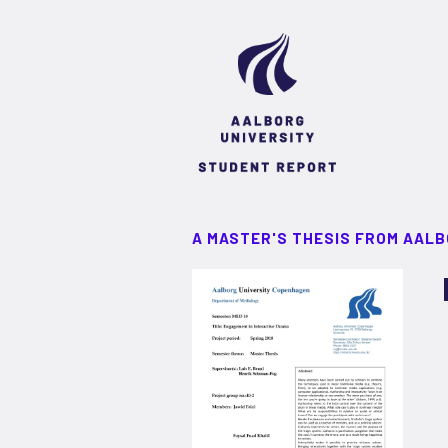
A MASTER'S THESIS FROM AALB