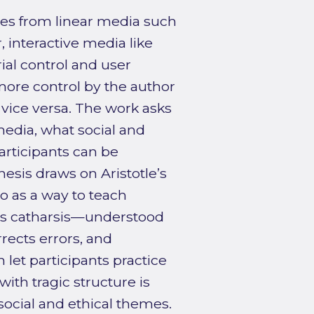
ues from linear media such
 interactive media like
ial control and user
 more control by the author
 vice versa. The work asks
media, what social and
participants can be
esis draws on Aristotle’s
o as a way to teach
er is catharsis—understood
rrects errors, and
n let participants practice
ith tragic structure is
social and ethical themes.