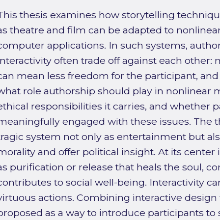
This thesis examines how storytelling techniq
as theatre and film can be adapted to nonlinear,
computer applications. In such systems, author
interactivity often trade off against each other:
can mean less freedom for the participant, and
what role authorship should play in nonlinear 
ethical responsibilities it carries, and whether 
meaningfully engaged with these issues. The th
tragic system not only as entertainment but als
morality and offer political insight. At its cent
as purification or release that heals the soul, co
contributes to social well-being. Interactivity ca
virtuous actions. Combining interactive design w
proposed as a way to introduce participants to 