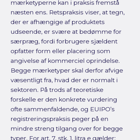
mærketyperne kan i praksis fremstå
næsten ens. Retspraksis viser, at tegn,
der er afhængige af produktets
udseende, er svære at bedømme for
særpræg, fordi forbrugere sjældent
opfatter form eller placering som
angivelse af kommerciel oprindelse.
Begge mærketyper skal derfor afvige
væsentligt fra, hvad der er normalt i
sektoren. På trods af teoretiske
forskelle er den konkrete vurdering
ofte sammenfaldende, og EUIPO’s
registreringspraksis peger på en
mindre streng tilgang over for begge
typer. For art. 7, stk. 1, litra e gælder: