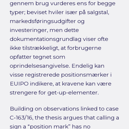
gennem brug vurderes ens for begge
typer; beviset hviler især på salgstal,
markedsføringsudgifter og
investeringer, men dette
dokumentationsgrundlag viser ofte
ikke tilstrækkeligt, at forbrugerne
opfatter tegnet som
oprindelsesangivelse. Endelig kan
visse registrerede positionsmærker i
EUIPO indikere, at kravene kan være
strengere for get-up-elementer.
Building on observations linked to case
C‑163/16, the thesis argues that calling a
sign a “position mark” has no