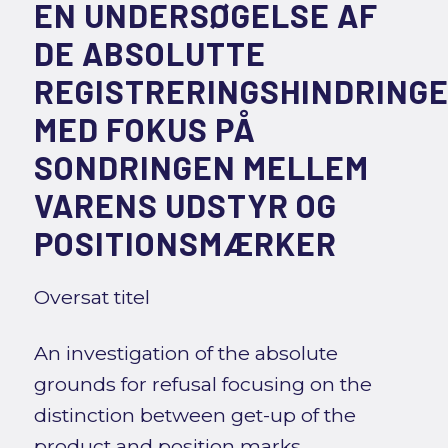
EN UNDERSØGELSE AF
DE ABSOLUTTE
REGISTRERINGSHINDRING
MED FOKUS PÅ
SONDRINGEN MELLEM
VARENS UDSTYR OG
POSITIONSMÆRKER
Oversat titel
An investigation of the absolute
grounds for refusal focusing on the
distinction between get-up of the
product and position marks