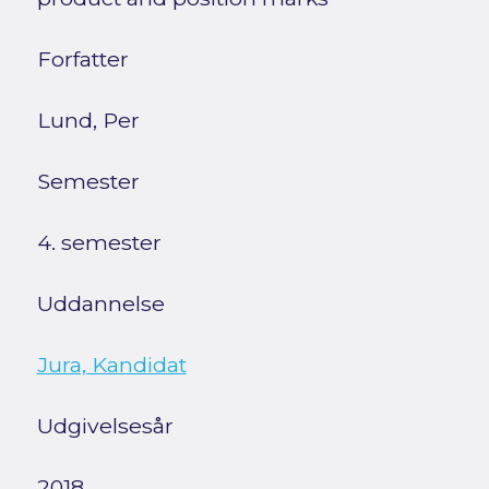
Forfatter
Lund, Per
Semester
4. semester
Uddannelse
Jura, Kandidat
Udgivelsesår
2018