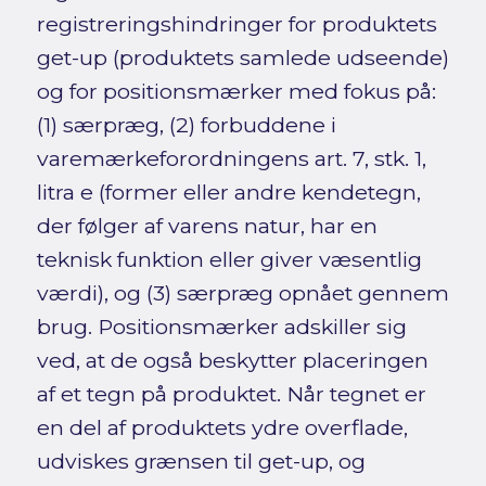
registreringshindringer for produktets
get-up (produktets samlede udseende)
og for positionsmærker med fokus på:
(1) særpræg, (2) forbuddene i
varemærkeforordningens art. 7, stk. 1,
litra e (former eller andre kendetegn,
der følger af varens natur, har en
teknisk funktion eller giver væsentlig
værdi), og (3) særpræg opnået gennem
brug. Positionsmærker adskiller sig
ved, at de også beskytter placeringen
af et tegn på produktet. Når tegnet er
en del af produktets ydre overflade,
udviskes grænsen til get-up, og