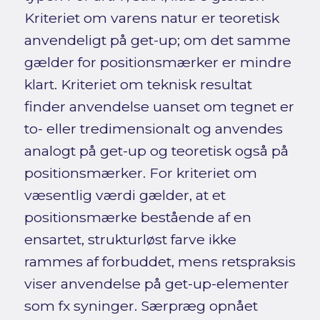
Kriteriet om varens natur er teoretisk
anvendeligt på get-up; om det samme
gælder for positionsmærker er mindre
klart. Kriteriet om teknisk resultat
finder anvendelse uanset om tegnet er
to- eller tredimensionalt og anvendes
analogt på get-up og teoretisk også på
positionsmærker. For kriteriet om
væsentlig værdi gælder, at et
positionsmærke bestående af en
ensartet, struktur­løst farve ikke
rammes af forbuddet, mens retspraksis
viser anvendelse på get-up-elementer
som fx syninger. Særpræg opnået