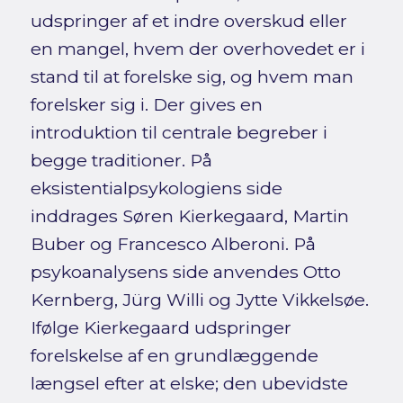
udspringer af et indre overskud eller
en mangel, hvem der overhovedet er i
stand til at forelske sig, og hvem man
forelsker sig i. Der gives en
introduktion til centrale begreber i
begge traditioner. På
eksistentialpsykologiens side
inddrages Søren Kierkegaard, Martin
Buber og Francesco Alberoni. På
psykoanalysens side anvendes Otto
Kernberg, Jürg Willi og Jytte Vikkelsøe.
Ifølge Kierkegaard udspringer
forelskelse af en grundlæggende
længsel efter at elske; den ubevidste