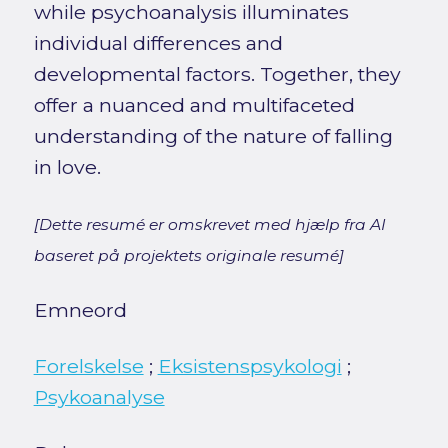
while psychoanalysis illuminates
individual differences and
developmental factors. Together, they
offer a nuanced and multifaceted
understanding of the nature of falling
in love.
[Dette resumé er omskrevet med hjælp fra AI
baseret på projektets originale resumé]
Emneord
Forelskelse
;
Eksistenspsykologi
;
Psykoanalyse