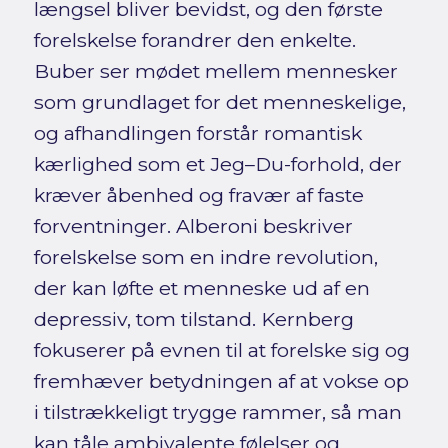
længsel bliver bevidst, og den første
forelskelse forandrer den enkelte.
Buber ser mødet mellem mennesker
som grundlaget for det menneskelige,
og afhandlingen forstår romantisk
kærlighed som et Jeg–Du-forhold, der
kræver åbenhed og fravær af faste
forventninger. Alberoni beskriver
forelskelse som en indre revolution,
der kan løfte et menneske ud af en
depressiv, tom tilstand. Kernberg
fokuserer på evnen til at forelske sig og
fremhæver betydningen af at vokse op
i tilstrækkeligt trygge rammer, så man
kan tåle ambivalente følelser og