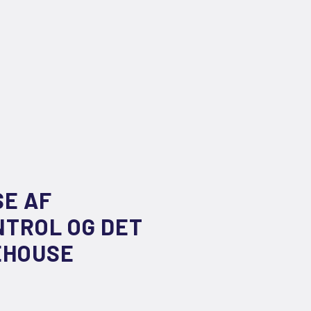
SE AF
TROL OG DET
EHOUSE