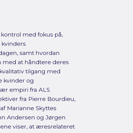
 kontrol med fokus på,
 kvinders
dagen, samt hvordan
m med at håndtere deres
kvalitativ tilgang med
 kvinder og
r empiri fra ALS
tiver fra Pierre Bourdieu,
af Marianne Skyttes
John Andersen og Jørgen
ne viser, at æresrelateret