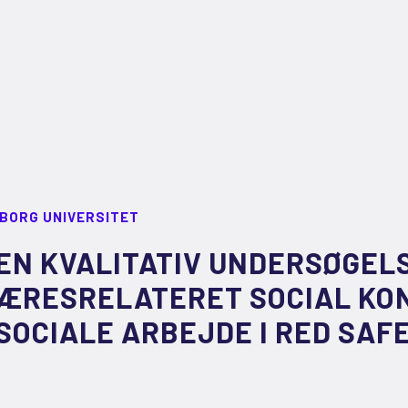
LBORG UNIVERSITET
EN KVALITATIV UNDERSØGEL
ÆRESRELATERET SOCIAL KON
SOCIALE ARBEJDE I RED SAF