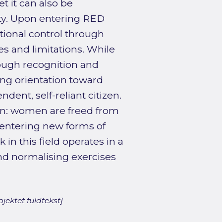
et it can also be
ty. Upon entering RED
utional control through
s and limitations. While
ugh recognition and
ing orientation toward
dent, self-reliant citizen.
ion: women are freed from
 entering new forms of
in this field operates in a
nd normalising exercises
jektet fuldtekst]