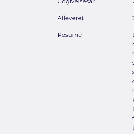
Udgivelsesår
Afleveret
Resumé