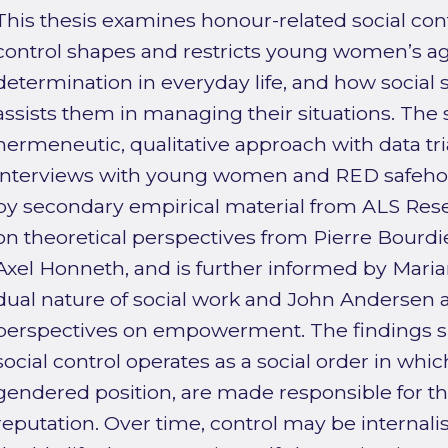
This thesis examines honour-related social con
control shapes and restricts young women’s ag
determination in everyday life, and how social
assists them in managing their situations. The
hermeneutic, qualitative approach with data tr
interviews with young women and RED safeho
by secondary empirical material from ALS Rese
on theoretical perspectives from Pierre Bourd
Axel Honneth, and is further informed by Maria
dual nature of social work and John Andersen a
perspectives on empowerment. The findings s
social control operates as a social order in wh
gendered position, are made responsible for t
reputation. Over time, control may be internalis