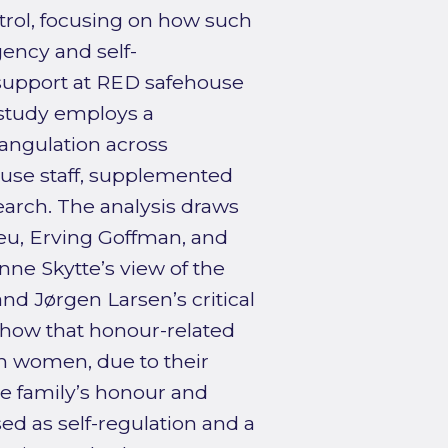
trol, focusing on how such
ency and self-
 support at RED safehouse
 study employs a
iangulation across
use staff, supplemented
arch. The analysis draws
ieu, Erving Goffman, and
nne Skytte’s view of the
nd Jørgen Larsen’s critical
how that honour-related
ich women, due to their
he family’s honour and
ed as self-regulation and a