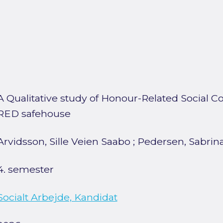
A Qualitative study of Honour-Related Social Co
RED safehouse
Arvidsson, Sille Veien Saabo
;
Pedersen, Sabrina
4. semester
Socialt Arbejde, Kandidat