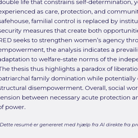
double life that constrains self-determination, y
experienced as care, protection, and communi
safehouse, familial control is replaced by instit
security measures that create both opportunitie
RED seeks to strengthen women’s agency thro
empowerment, the analysis indicates a prevail
adaptation to welfare-state norms of the indepen
The thesis thus highlights a paradox of liberat
patriarchal family domination while potentially
structural disempowerment. Overall, social work 
tension between necessary acute protection a
of power.
[Dette resumé er genereret med hjælp fra AI direkte fra pro