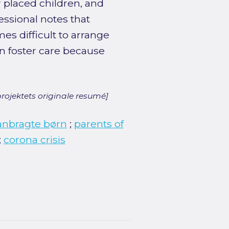
 placed children, and
essional notes that
es difficult to arrange
in foster care because
rojektets originale resumé]
anbragte børn
;
parents of
;
corona crisis