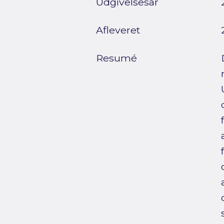
Udgivelsesår
Afleveret
Resumé