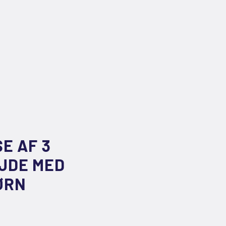
E AF 3
JDE MED
ØRN