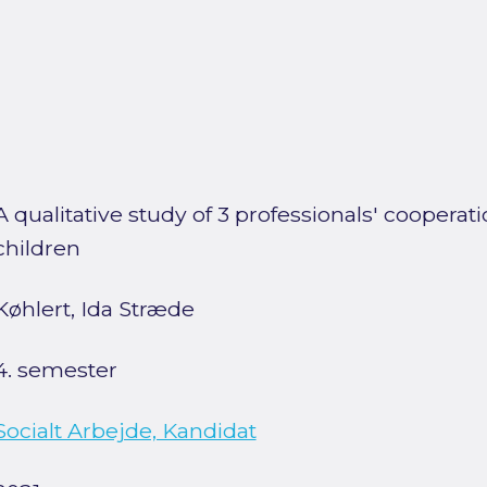
A qualitative study of 3 professionals' cooperat
children
Køhlert, Ida Stræde
4. semester
Socialt Arbejde, Kandidat