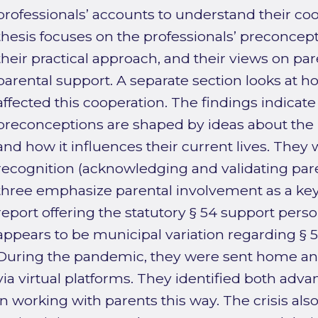
professionals’ accounts to understand their co
thesis focuses on the professionals’ preconcep
their practical approach, and their views on p
parental support. A separate section looks at
affected this cooperation. The findings indicate 
preconceptions are shaped by ideas about the
and how it influences their current lives. They 
recognition (acknowledging and validating paren
three emphasize parental involvement as a key 
report offering the statutory § 54 support perso
appears to be municipal variation regarding § 5
During the pandemic, they were sent home and
via virtual platforms. They identified both ad
in working with parents this way. The crisis als