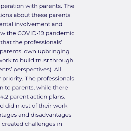
operation with parents. The
tions about these parents,
arental involvement and
 how the COVID-19 pandemic
that the professionals’
 parents’ own upbringing
work to build trust through
ts’ perspectives). All
priority. The professionals
n to parents, while there
4.2 parent action plans.
 did most of their work
vantages and disadvantages
o created challenges in