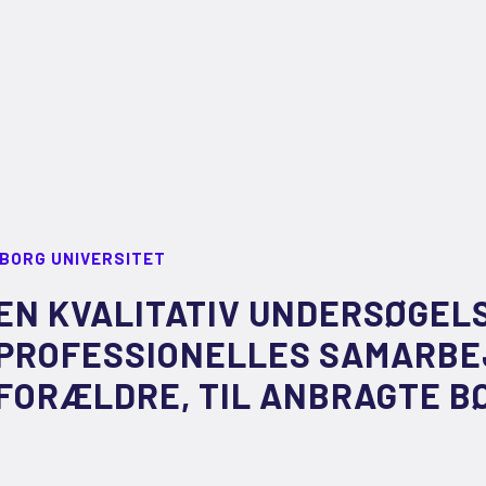
LBORG UNIVERSITET
EN KVALITATIV UNDERSØGELS
PROFESSIONELLES SAMARBE
FORÆLDRE, TIL ANBRAGTE B