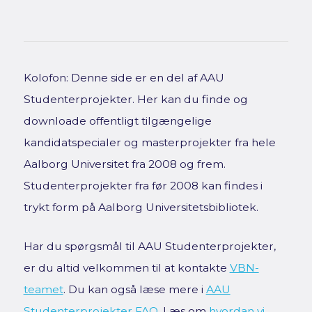
Kolofon: Denne side er en del af AAU
Studenterprojekter. Her kan du finde og
downloade offentligt tilgængelige
kandidatspecialer og masterprojekter fra hele
Aalborg Universitet fra 2008 og frem.
Studenterprojekter fra før 2008 kan findes i
trykt form på Aalborg Universitetsbibliotek.
Har du spørgsmål til AAU Studenterprojekter,
er du altid velkommen til at kontakte
VBN-
teamet
. Du kan også læse mere i
AAU
Studenterprojekter FAQ
. Læs om
hvordan vi