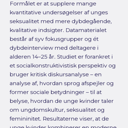
Formålet er at supplere mange
kvantitative undersøgelser af unges
seksualitet med mere dybdegående,
kvalitative indsigter. Datamaterialet
består af syv fokusgrupper og ét
dybdeinterview med deltagere i
alderen 14–25 år. Studiet er forankret i
et socialkonstruktivistisk perspektiv og
bruger kritisk diskursanalyse – en
analyse af, hvordan sprog afspejler og
former sociale betydninger – til at
belyse, hvordan de unge kvinder taler
om ungdomskultur, seksualitet og
femininitet. Resultaterne viser, at de
unge kvinder kombinerer en moderne