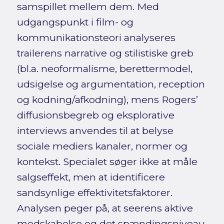
samspillet mellem dem. Med
udgangspunkt i film- og
kommunikationsteori analyseres
trailerens narrative og stilistiske greb
(bl.a. neoformalisme, berettermodel,
udsigelse og argumentation, reception
og kodning/afkodning), mens Rogers’
diffusionsbegreb og eksplorative
interviews anvendes til at belyse
sociale mediers kanaler, normer og
kontekst. Specialet søger ikke at måle
salgseffekt, men at identificere
sandsynlige effektivitetsfaktorer.
Analysen peger på, at seerens aktive
medskabelse og det spændingsniveau,