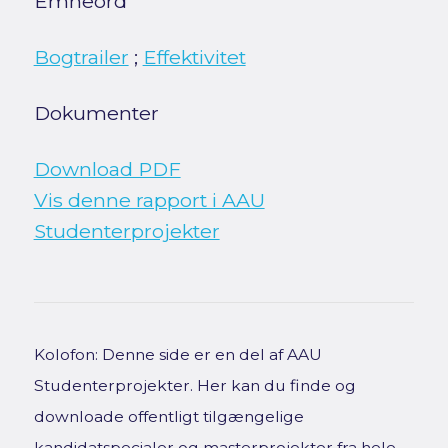
Emneord
Bogtrailer
;
Effektivitet
Dokumenter
Download PDF
Vis denne rapport i AAU
Studenterprojekter
Kolofon: Denne side er en del af AAU
Studenterprojekter. Her kan du finde og
downloade offentligt tilgængelige
kandidatspecialer og masterprojekter fra hele