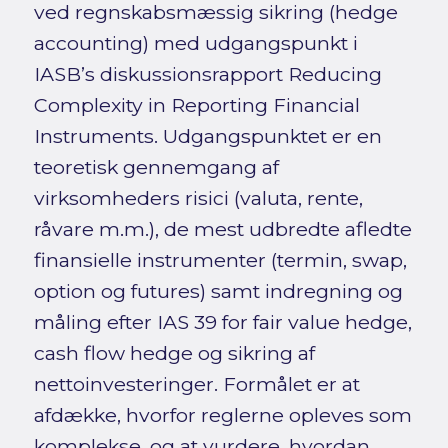
ved regnskabsmæssig sikring (hedge
accounting) med udgangspunkt i
IASB’s diskussionsrapport Reducing
Complexity in Reporting Financial
Instruments. Udgangspunktet er en
teoretisk gennemgang af
virksomheders risici (valuta, rente,
råvare m.m.), de mest udbredte afledte
finansielle instrumenter (termin, swap,
option og futures) samt indregning og
måling efter IAS 39 for fair value hedge,
cash flow hedge og sikring af
nettoinvesteringer. Formålet er at
afdække, hvorfor reglerne opleves som
komplekse, og at vurdere, hvordan