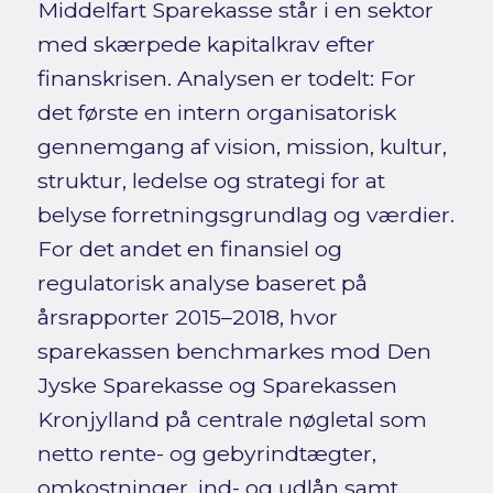
Middelfart Sparekasse står i en sektor
med skærpede kapitalkrav efter
finanskrisen. Analysen er todelt: For
det første en intern organisatorisk
gennemgang af vision, mission, kultur,
struktur, ledelse og strategi for at
belyse forretningsgrundlag og værdier.
For det andet en finansiel og
regulatorisk analyse baseret på
årsrapporter 2015–2018, hvor
sparekassen benchmarkes mod Den
Jyske Sparekasse og Sparekassen
Kronjylland på centrale nøgletal som
netto rente- og gebyrindtægter,
omkostninger, ind- og udlån samt