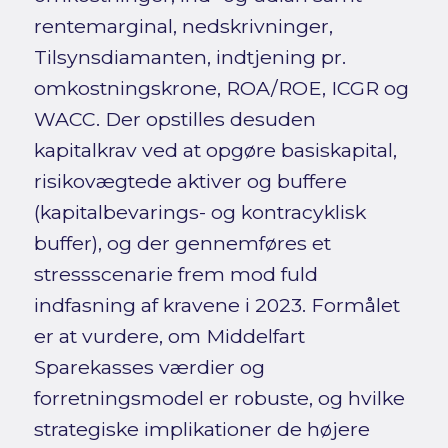
rentemarginal, nedskrivninger,
Tilsynsdiamanten, indtjening pr.
omkostningskrone, ROA/ROE, ICGR og
WACC. Der opstilles desuden
kapitalkrav ved at opgøre basiskapital,
risikovægtede aktiver og buffere
(kapitalbevarings- og kontracyklisk
buffer), og der gennemføres et
stressscenarie frem mod fuld
indfasning af kravene i 2023. Formålet
er at vurdere, om Middelfart
Sparekasses værdier og
forretningsmodel er robuste, og hvilke
strategiske implikationer de højere