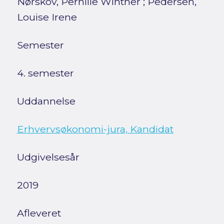
Nørskov, Pernille Winther
;
Pedersen,
Louise Irene
Semester
4. semester
Uddannelse
Erhvervsøkonomi-jura, Kandidat
Udgivelsesår
2019
Afleveret