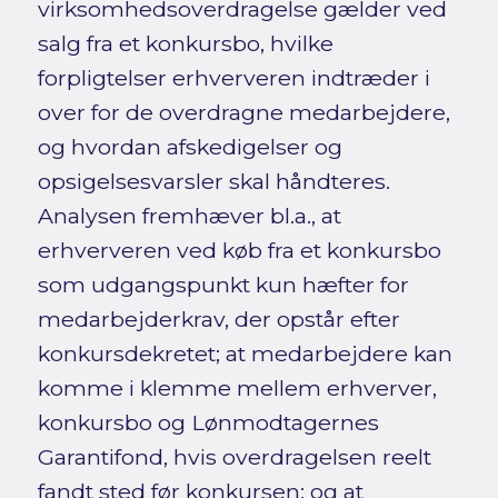
virksomhedsoverdragelse gælder ved
salg fra et konkursbo, hvilke
forpligtelser erhververen indtræder i
over for de overdragne medarbejdere,
og hvordan afskedigelser og
opsigelsesvarsler skal håndteres.
Analysen fremhæver bl.a., at
erhververen ved køb fra et konkursbo
som udgangspunkt kun hæfter for
medarbejderkrav, der opstår efter
konkursdekretet; at medarbejdere kan
komme i klemme mellem erhverver,
konkursbo og Lønmodtagernes
Garantifond, hvis overdragelsen reelt
fandt sted før konkursen; og at