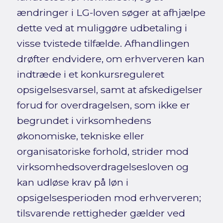
ændringer i LG-loven søger at afhjælpe
dette ved at muliggøre udbetaling i
visse tvistede tilfælde. Afhandlingen
drøfter endvidere, om erhververen kan
indtræde i et konkursreguleret
opsigelsesvarsel, samt at afskedigelser
forud for overdragelsen, som ikke er
begrundet i virksomhedens
økonomiske, tekniske eller
organisatoriske forhold, strider mod
virksomhedsoverdragelsesloven og
kan udløse krav på løn i
opsigelsesperioden mod erhververen;
tilsvarende rettigheder gælder ved