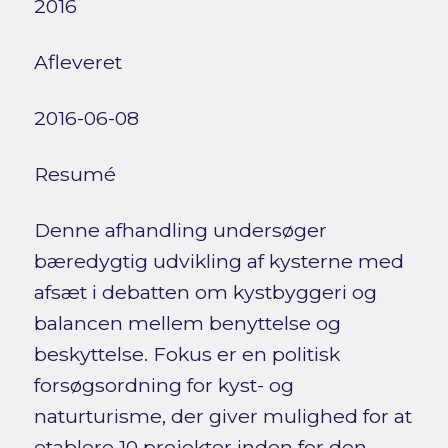
2016
Afleveret
2016-06-08
Resumé
Denne afhandling undersøger
bæredygtig udvikling af kysterne med
afsæt i debatten om kystbyggeri og
balancen mellem benyttelse og
beskyttelse. Fokus er en politisk
forsøgsordning for kyst- og
naturturisme, der giver mulighed for at
etablere 10 projekter inden for den