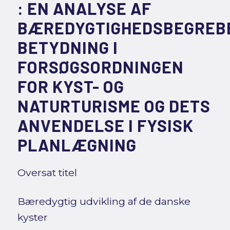
: EN ANALYSE AF
BÆREDYGTIGHEDSBEGREB
BETYDNING I
FORSØGSORDNINGEN
FOR KYST- OG
NATURTURISME OG DETS
ANVENDELSE I FYSISK
PLANLÆGNING
Oversat titel
Bæredygtig udvikling af de danske
kyster