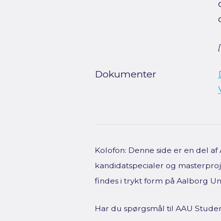
Dokumenter
Kolofon: Denne side er en del a
kandidatspecialer og masterproje
findes i trykt form på Aalborg Uni
Har du spørgsmål til AAU Studen