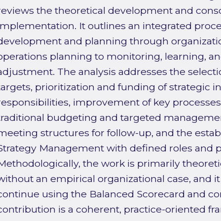
reviews the theoretical development and consol
implementation. It outlines an integrated proc
development and planning through organizati
operations planning to monitoring, learning, an
adjustment. The analysis addresses the select
targets, prioritization and funding of strategic ini
responsibilities, improvement of key processes
traditional budgeting and targeted managemen
meeting structures for follow-up, and the estab
Strategy Management with defined roles and 
Methodologically, the work is primarily theoreti
without an empirical organizational case, and i
continue using the Balanced Scorecard and c
contribution is a coherent, practice-oriented f