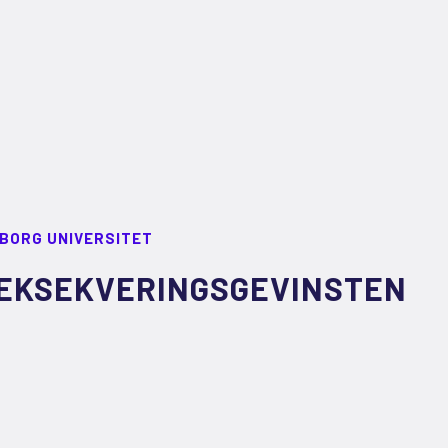
LBORG UNIVERSITET
EKSEKVERINGSGEVINSTEN