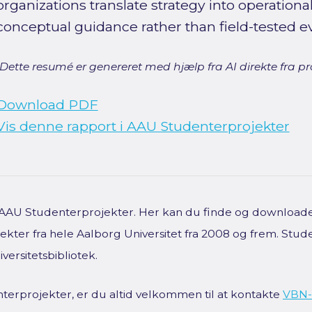
organizations translate strategy into operational
conceptual guidance rather than field-tested e
[Dette resumé er genereret med hjælp fra AI direkte fra pro
Download PDF
Vis denne rapport i AAU Studenterprojekter
f AAU Studenterprojekter. Her kan du finde og downloade 
kter fra hele Aalborg Universitet fra 2008 og frem. Stud
versitetsbibliotek.
terprojekter, er du altid velkommen til at kontakte
VBN-