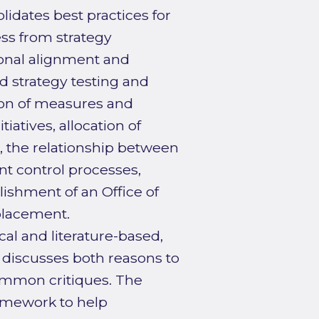
idates best practices for
ess from strategy
onal alignment and
d strategy testing and
ion of measures and
tiatives, allocation of
, the relationship between
t control processes,
lishment of an Office of
placement.
cal and literature-based,
t discusses both reasons to
ommon critiques. The
ramework to help