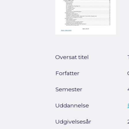
Oversat titel
Forfatter
Semester
Uddannelse
Udgivelsesår