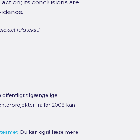
 action; its conclusions are
vidence.
jektet fuldtekst]
offentligt tilgængelige
enterprojekter fra før 2008 kan
teamet
. Du kan også læse mere