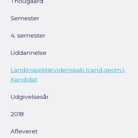
Thougaard
Semester
4. semester
Uddannelse
Landinspektørvidenskab (cand.geom.),
Kandidat
Udgivelsesår
2018
Afleveret