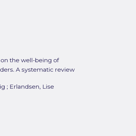
 on the well-being of
ders. A systematic review
ig
;
Erlandsen, Lise