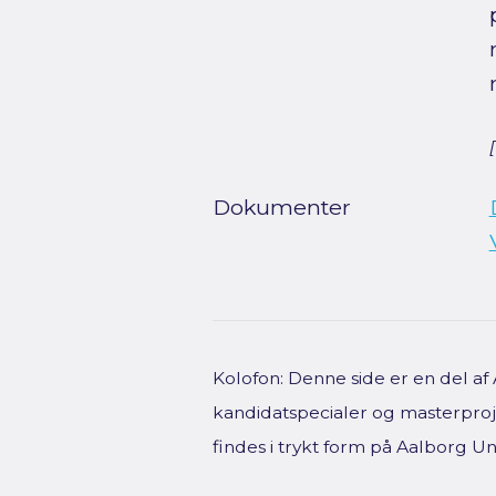
Dokumenter
Kolofon: Denne side er en del a
kandidatspecialer og masterproje
findes i trykt form på Aalborg Uni