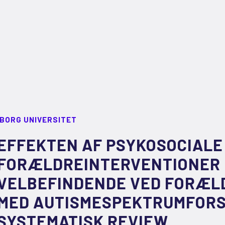
LBORG UNIVERSITET
EFFEKTEN AF PSYKOSOCIALE
FORÆLDREINTERVENTIONER 
VELBEFINDENDE VED FORÆLD
MED AUTISMESPEKTRUMFORS
SYSTEMATISK REVIEW