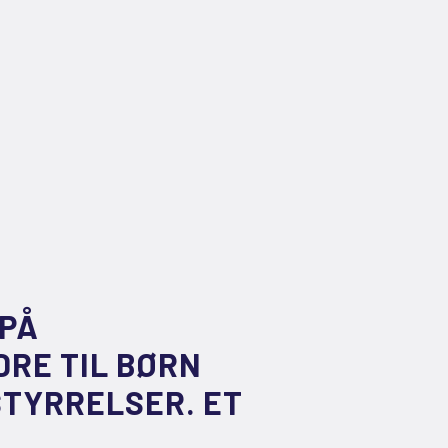
PÅ
RE TIL BØRN
TYRRELSER. ET