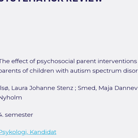
The effect of psychosocial parent interventions
parents of children with autism spectrum disor
Ilsø, Laura Johanne Stenz
;
Smed, Maja Dannev
Nyholm
4. semester
Psykologi, Kandidat