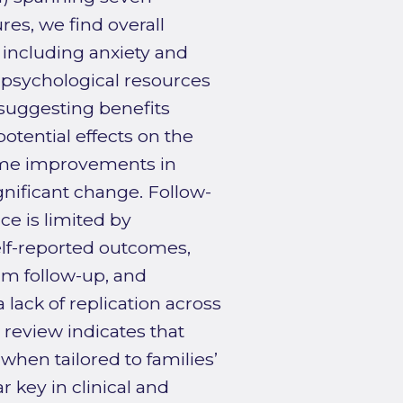
es, we find overall
, including anxiety and
n psychological resources
, suggesting benefits
otential effects on the
some improvements in
nificant change. Follow-
ce is limited by
elf-reported outcomes,
rm follow-up, and
a lack of replication across
e review indicates that
hen tailored to families’
ar key in clinical and