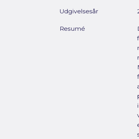
Udgivelsesår
Resumé