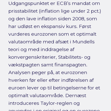
Udgangspunktet er ECB’s mandat om
prisstabilitet (inflation lige under 2 pct.)
og den lave inflation siden 2008, som
har udløst en ekspansiv kurs. Først
vurderes eurozonen som et optimalt
valutaområde med afsæt i Mundells
teori og med inddragelse af
konvergenskriterier, Stabilitets- og
vækstpagten samt finanspagten.
Analysen peger på, at eurozonen
hverken før eller efter indførelsen af
euroen lever op til betingelserne for et
optimalt valutaområde. Dernæst
introduceres Taylor-reglen og
anvendes i en original og en eurozone-