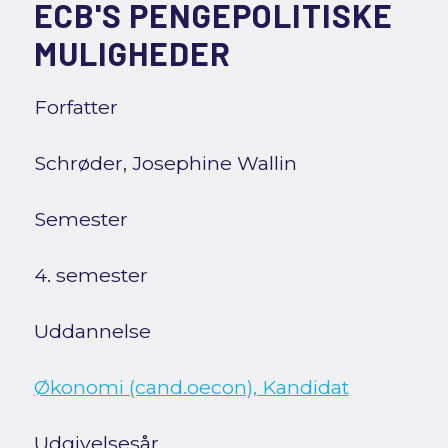
ECB'S PENGEPOLITISKE
MULIGHEDER
Forfatter
Schrøder, Josephine Wallin
Semester
4. semester
Uddannelse
Økonomi (cand.oecon), Kandidat
Udgivelsesår