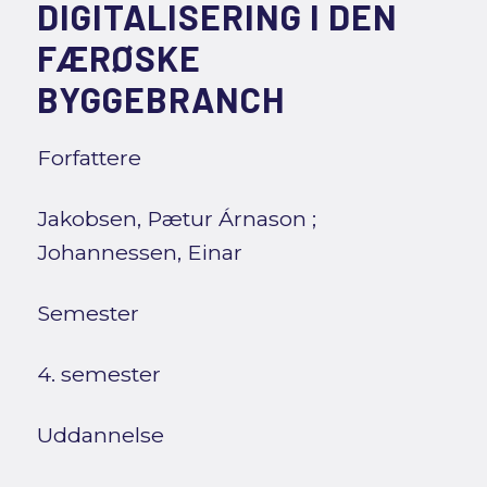
DIGITALISERING I DEN
FÆRØSKE
BYGGEBRANCH
Forfattere
Jakobsen, Pætur Árnason
;
Johannessen, Einar
Semester
4. semester
Uddannelse