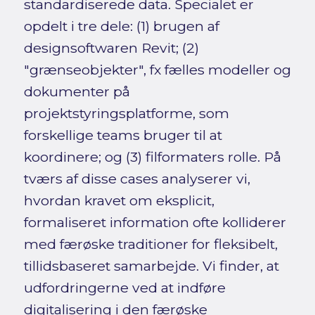
standardiserede data. Specialet er
opdelt i tre dele: (1) brugen af
designsoftwaren Revit; (2)
"grænseobjekter", fx fælles modeller og
dokumenter på
projektstyringsplatforme, som
forskellige teams bruger til at
koordinere; og (3) filformaters rolle. På
tværs af disse cases analyserer vi,
hvordan kravet om eksplicit,
formaliseret information ofte kolliderer
med færøske traditioner for fleksibelt,
tillidsbaseret samarbejde. Vi finder, at
udfordringerne ved at indføre
digitalisering i den færøske