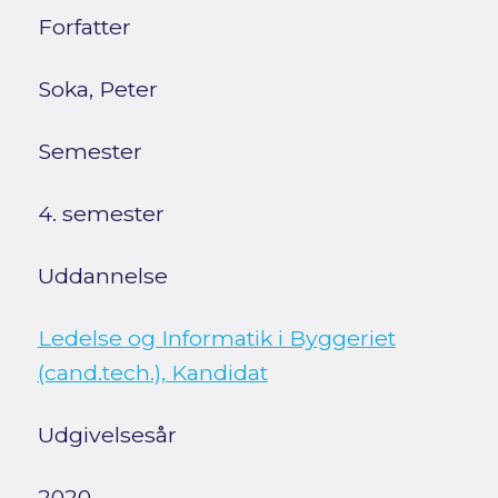
Forfatter
Soka, Peter
Semester
4. semester
Uddannelse
Ledelse og Informatik i Byggeriet
(cand.tech.), Kandidat
Udgivelsesår
2020