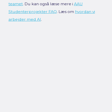
teamet
. Du kan også læse mere i
AAU
Studenterprojekter FAQ
. Læs om
hvordan vi
arbejder med AI
.