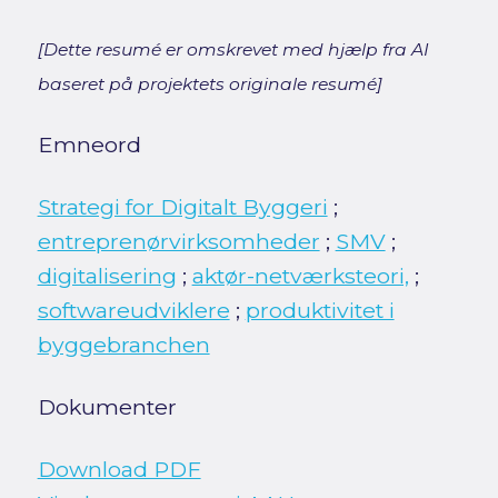
[Dette resumé er omskrevet med hjælp fra AI
baseret på projektets originale resumé]
Emneord
Strategi for Digitalt Byggeri
;
entreprenørvirksomheder
;
SMV
;
digitalisering
;
aktør-netværksteori,
;
softwareudviklere
;
produktivitet i
byggebranchen
Dokumenter
Download PDF