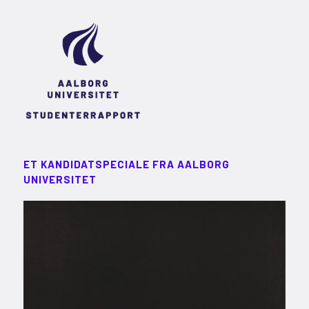
ET KANDIDATSPECIALE FRA AALBORG
UNIVERSITET