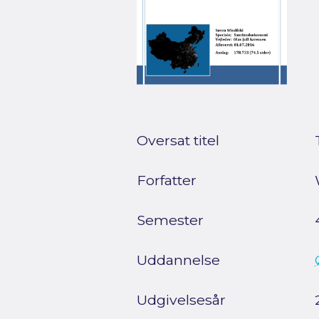
Oversat titel
Forfatter
Semester
Uddannelse
Udgivelsesår