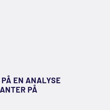
PÅ EN ANALYSE
ANTER PÅ