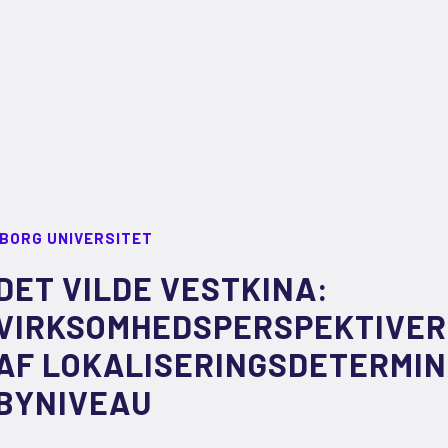
LBORG UNIVERSITET
DET VILDE VESTKINA:
VIRKSOMHEDSPERSPEKTIVER 
AF LOKALISERINGSDETERMIN
BYNIVEAU