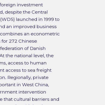
 foreign investment
, despite the Central
WDS) launched in 1999 to
and an improved business
it combines an econometric
s for 272 Chinese
nfederation of Danish
t the national level, the
irms, access to human
t access to sea freight
on. Regionally, private
ortant in West China,
ernment intervention
e that cultural barriers and