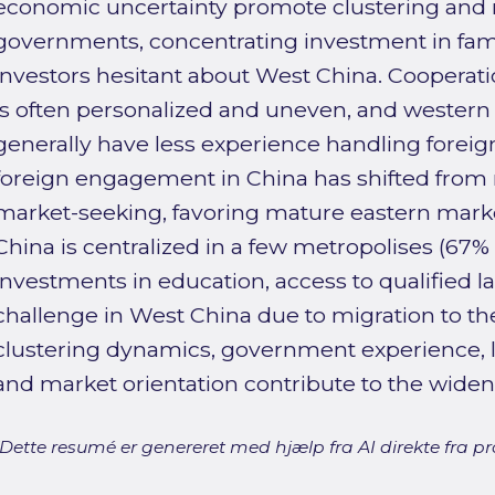
economic uncertainty promote clustering and 
governments, concentrating investment in fami
investors hesitant about West China. Cooperat
is often personalized and uneven, and western
generally have less experience handling foreig
foreign engagement in China has shifted from 
market-seeking, favoring mature eastern marke
China is centralized in a few metropolises (67%
investments in education, access to qualified l
challenge in West China due to migration to the 
clustering dynamics, government experience, l
and market orientation contribute to the widen
[Dette resumé er genereret med hjælp fra AI direkte fra pro