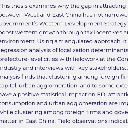
This thesis examines why the gap in attracting
between West and East China has not narrowed
Government’s Western Development Strategy (
boost western growth through tax incentives 
environment. Using a triangulated approach, 
regression analysis of localization determinant
prefecture-level cities with fieldwork at the Co
Industry and interviews with key stakeholders. A
analysis finds that clustering among foreign f
capital, urban agglomeration, and to some exten
have a positive statistical impact on FDI attracti
consumption and urban agglomeration are imp
while clustering among foreign firms and gov
matter in East China. Field observations indicat