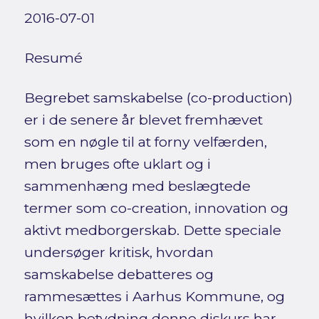
2016-07-01
Resumé
Begrebet samskabelse (co-production)
er i de senere år blevet fremhævet
som en nøgle til at forny velfærden,
men bruges ofte uklart og i
sammenhæng med beslægtede
termer som co-creation, innovation og
aktivt medborgerskab. Dette speciale
undersøger kritisk, hvordan
samskabelse debatteres og
rammesættes i Aarhus Kommune, og
hvilken betydning denne diskurs har