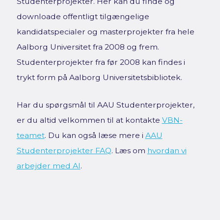
Studenterprojekter. Her kan du finde og
downloade offentligt tilgængelige
kandidatspecialer og masterprojekter fra hele
Aalborg Universitet fra 2008 og frem.
Studenterprojekter fra før 2008 kan findes i
trykt form på Aalborg Universitetsbibliotek.
Har du spørgsmål til AAU Studenterprojekter,
er du altid velkommen til at kontakte
VBN-
teamet
. Du kan også læse mere i
AAU
Studenterprojekter FAQ
. Læs om
hvordan vi
arbejder med AI
.