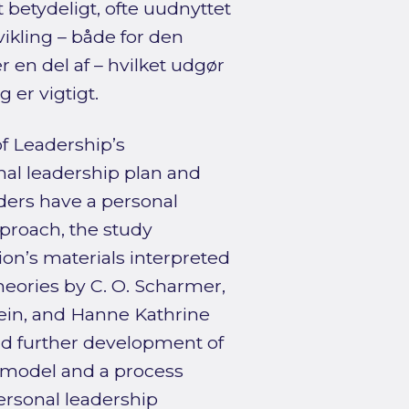
betydeligt, ofte uudnyttet
vikling – både for den
r en del af – hvilket udgør
 er vigtigt.
f Leadership’s
al leadership plan and
ders have a personal
proach, the study
n’s materials interpreted
eories by C. O. Scharmer,
ein, and Hanne Kathrine
and further development of
 model and a process
personal leadership