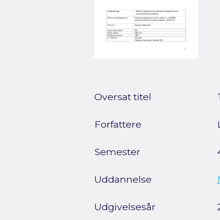
Oversat titel
Forfattere
Semester
Uddannelse
Udgivelsesår