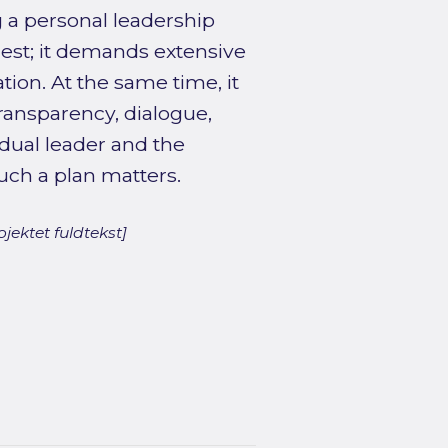
g a personal leadership
est; it demands extensive
tion. At the same time, it
transparency, dialogue,
dual leader and the
uch a plan matters.
jektet fuldtekst]