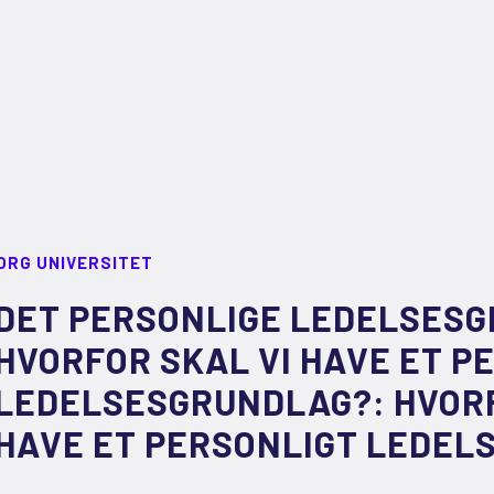
ORG UNIVERSITET
DET PERSONLIGE LEDELSESG
HVORFOR SKAL VI HAVE ET P
LEDELSESGRUNDLAG?: HVORF
HAVE ET PERSONLIGT LEDE