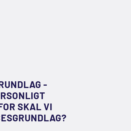
RUNDLAG -
ERSONLIGT
OR SKAL VI
LSESGRUNDLAG?