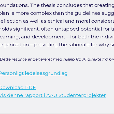
foundations. The thesis concludes that creatin
plan is more complex than the guidelines sugg
reflection as well as ethical and moral considera
holds significant, often untapped potential for 
learning, and development—for both the indivi
organization—providing the rationale for why s
[Dette resumé er genereret med hjælp fra AI direkte fra pro
Personligt ledelsesgrundlag
Download PDF
Vis denne rapport i AAU Studenterprojekter