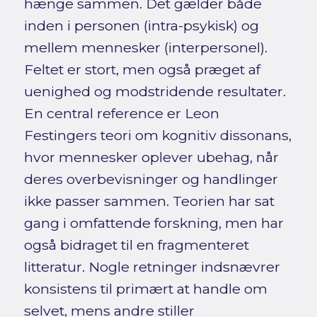
hænge sammen. Det gælder både
inden i personen (intra-psykisk) og
mellem mennesker (interpersonel).
Feltet er stort, men også præget af
uenighed og modstridende resultater.
En central reference er Leon
Festingers teori om kognitiv dissonans,
hvor mennesker oplever ubehag, når
deres overbevisninger og handlinger
ikke passer sammen. Teorien har sat
gang i omfattende forskning, men har
også bidraget til en fragmenteret
litteratur. Nogle retninger indsnævrer
konsistens til primært at handle om
selvet, mens andre stiller