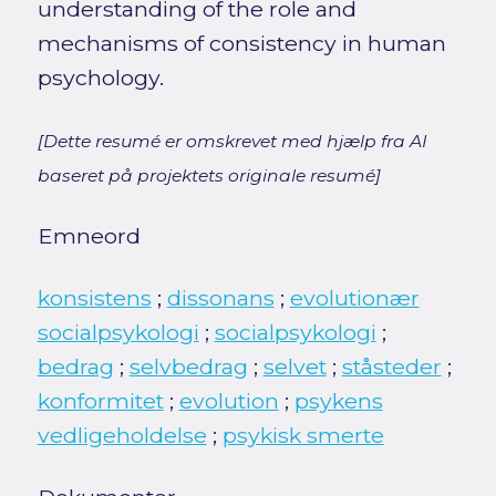
understanding of the role and
mechanisms of consistency in human
psychology.
[Dette resumé er omskrevet med hjælp fra AI
baseret på projektets originale resumé]
Emneord
konsistens
;
dissonans
;
evolutionær
socialpsykologi
;
socialpsykologi
;
bedrag
;
selvbedrag
;
selvet
;
ståsteder
;
konformitet
;
evolution
;
psykens
vedligeholdelse
;
psykisk smerte