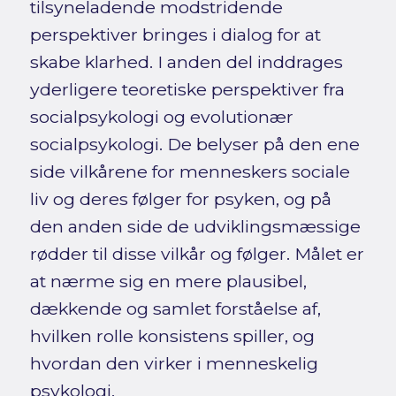
tilsyneladende modstridende
perspektiver bringes i dialog for at
skabe klarhed. I anden del inddrages
yderligere teoretiske perspektiver fra
socialpsykologi og evolutionær
socialpsykologi. De belyser på den ene
side vilkårene for menneskers sociale
liv og deres følger for psyken, og på
den anden side de udviklingsmæssige
rødder til disse vilkår og følger. Målet er
at nærme sig en mere plausibel,
dækkende og samlet forståelse af,
hvilken rolle konsistens spiller, og
hvordan den virker i menneskelig
psykologi.