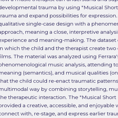
developmental trauma by using "Musical Short 
trauma and expand possibilities for expression
qualitative single-case design with a phenom
approach, meaning a close, interpretive analysis
experience and meaning-making. The dataset co
in which the child and the therapist create two 
films. The material was analyzed using Ferrara'
phenomenological music analysis, attending to 
meaning (semantics), and musical qualities (ont
that the child could re-enact traumatic pattern
multimodal way by combining storytelling, mu
the therapeutic interaction. The "Musical Short
provided a creative, accessible, and enjoyable w
connect with, re-stage, and express earlier trau