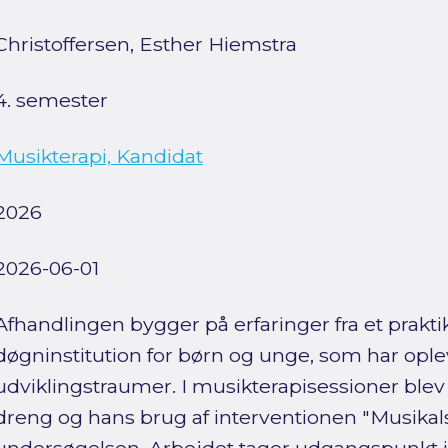
Christoffersen, Esther Hiemstra
4. semester
Musikterapi, Kandidat
2026
2026-06-01
Afhandlingen bygger på erfaringer fra et prakt
døgninstitution for børn og unge, som har ople
udviklingstraumer. I musikterapisessioner ble
dreng og hans brug af interventionen "Musikals