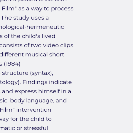
Film" as a way to process
. The study uses a
enological-hermeneutic
 of the child's lived
nsists of two video clips
different musical short
s (1984)
structure (syntax),
ology). Findings indicate
s and express himself in a
sic, body language, and
 Film" intervention
ay for the child to
matic or stressful