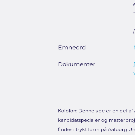
Emneord
Dokumenter
Kolofon: Denne side er en del a
kandidatspecialer og masterproje
findes i trykt form på Aalborg Uni