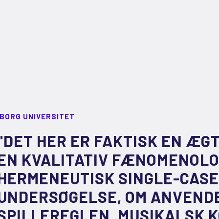
LBORG UNIVERSITET
"DET HER ER FAKTISK EN ÆGT
EN KVALITATIV FÆNOMENOLO
HERMENEUTISK SINGLE-CASE
UNDERSØGELSE, OM ANVEND
SPILLEREGLEN, MUSIKALSK K