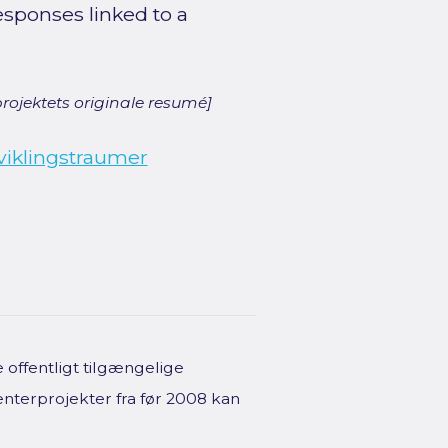
sponses linked to a
rojektets originale resumé]
iklingstraumer
offentligt tilgængelige
enterprojekter fra før 2008 kan