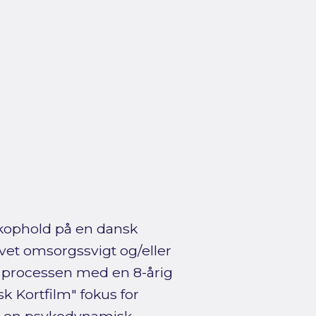
ikophold på en dansk
vet omsorgssvigt og/eller
v processen med en 8-årig
k Kortfilm" fokus for