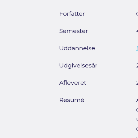
Forfatter
Semester
Uddannelse
Udgivelsesår
Afleveret
Resumé