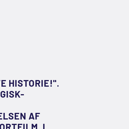
E HISTORIE!".
GISK-
ELSEN AF
ORTFILM, I