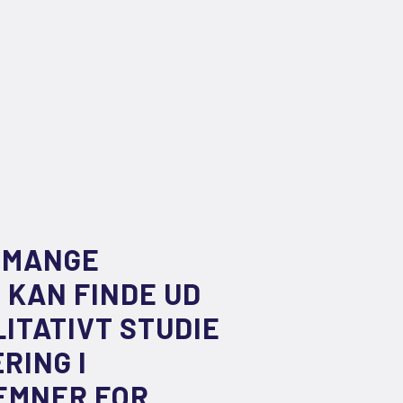
G MANGE
 KAN FINDE UD
LITATIVT STUDIE
RING I
EMNER FOR