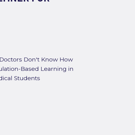
t Doctors Don't Know How
ulation-Based Learning in
dical Students