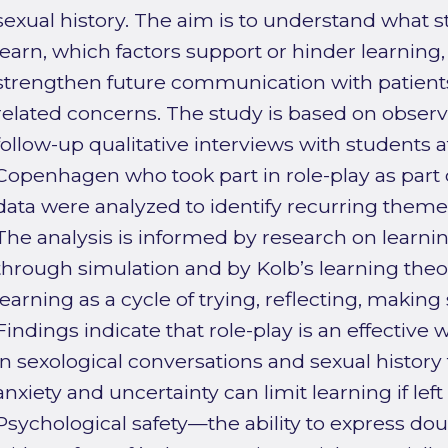
sexual history. The aim is to understand what 
learn, which factors support or hinder learnin
strengthen future communication with patient
related concerns. The study is based on observ
follow-up qualitative interviews with students at
Copenhagen who took part in role-play as part 
data were analyzed to identify recurring theme
The analysis is informed by research on lear
through simulation and by Kolb’s learning theo
learning as a cycle of trying, reflecting, making
Findings indicate that role-play is an effective wa
in sexological conversations and sexual history
anxiety and uncertainty can limit learning if le
Psychological safety—the ability to express d