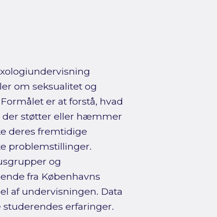
sexologiundervisning
er om seksualitet og
Formålet er at forstå, hvad
r der støtter eller hæmmer
e deres fremtidige
 problemstillinger.
kusgrupper og
erende fra Københavns
 del af undervisningen. Data
 studerendes erfaringer.