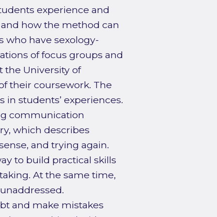
students experience and
g, and how the method can
s who have sexology-
ations of focus groups and
 the University of
of their coursework. The
s in students’ experiences.
ning communication
ry, which describes
 sense, and trying again.
y to build practical skills
 taking. At the same time,
ft unaddressed.
oubt and make mistakes