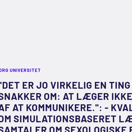
ORG UNIVERSITET
"DET ER JO VIRKELIG EN TIN
SNAKKER OM: AT LÆGER IKKE
AF AT KOMMUNIKERE.": - KVA
OM SIMULATIONSBASERET LÆ
SAMTALER OM SEXOLOGISKE 