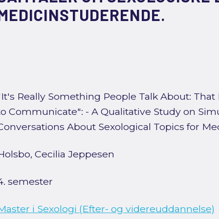
MEDICINSTUDERENDE.
"It's Really Something People Talk About: Tha
to Communicate": - A Qualitative Study on Sim
Conversations About Sexological Topics for Me
Holsbo, Cecilia Jeppesen
4. semester
Master i Sexologi (Efter- og videreuddannelse)