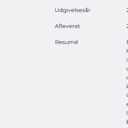
Udgivelsesår
Afleveret
Resumé