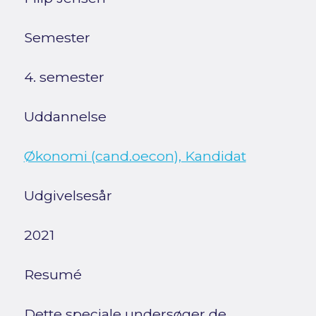
Semester
4. semester
Uddannelse
Økonomi (cand.oecon), Kandidat
Udgivelsesår
2021
Resumé
Dette speciale undersøger de