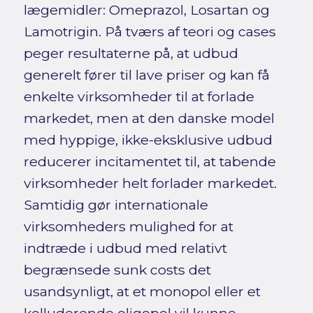
lægemidler: Omeprazol, Losartan og
Lamotrigin. På tværs af teori og cases
peger resultaterne på, at udbud
generelt fører til lave priser og kan få
enkelte virksomheder til at forlade
markedet, men at den danske model
med hyppige, ikke-eksklusive udbud
reducerer incitamentet til, at tabende
virksomheder helt forlader markedet.
Samtidig gør internationale
virksomheders mulighed for at
indtræde i udbud med relativt
begrænsede sunk costs det
usandsynligt, at et monopol eller et
kolluderende oligopol vil kunne