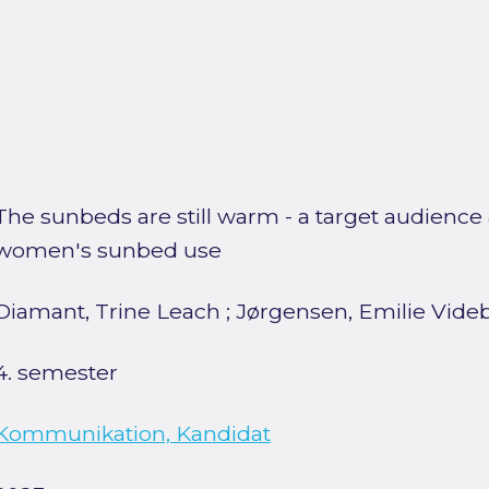
The sunbeds are still warm - a target audience
women's sunbed use
Diamant, Trine Leach
;
Jørgensen, Emilie Vid
4. semester
Kommunikation, Kandidat