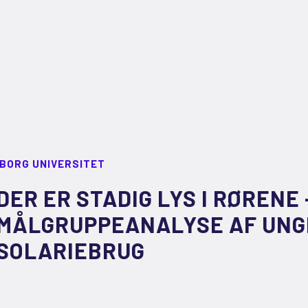
LBORG UNIVERSITET
DER ER STADIG LYS I RØRENE 
MÅLGRUPPEANALYSE AF UNG
SOLARIEBRUG