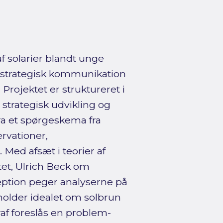
f solarier blandt unge
 strategisk kommunikation
Projektet er struktureret i
 strategisk udvikling og
ra et spørgeskema fra
rvationer,
Med afsæt i teorier af
et, Ulrich Beck om
ption peger analyserne på
tholder idealet om solbrun
raf foreslås en problem­