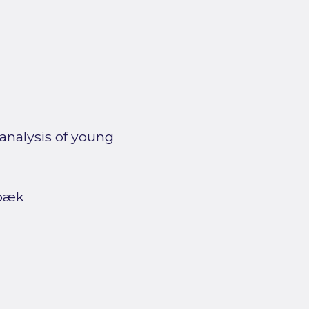
 analysis of young
ebæk