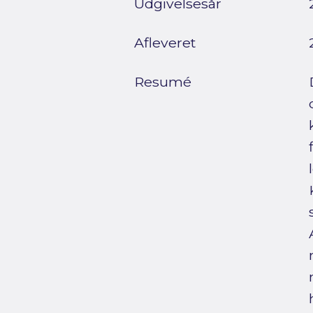
Udgivelsesår
Afleveret
Resumé