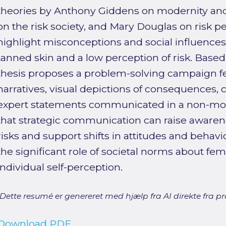
theories by Anthony Giddens on modernity and s
on the risk society, and Mary Douglas on risk p
highlight misconceptions and social influences 
tanned skin and a low perception of risk. Based
thesis proposes a problem-solving campaign f
narratives, visual depictions of consequences, c
expert statements communicated in a non-mora
that strategic communication can raise awaren
risks and support shifts in attitudes and behav
the significant role of societal norms about f
individual self-perception.
[Dette resumé er genereret med hjælp fra AI direkte fra pro
Download PDF