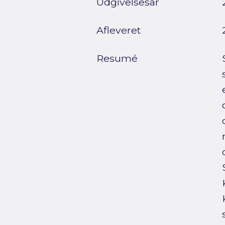
Udgivelsesår
Afleveret
Resumé