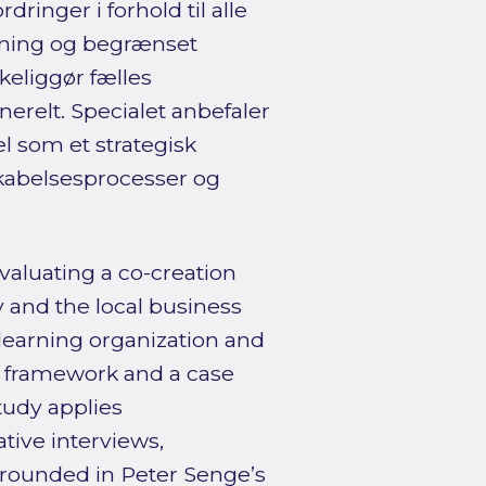
ringer i forhold til alle
nkning og begrænset
keliggør fælles
relt. Specialet anbefaler
 som et strategisk
skabelsesprocesser og
aluating a co-creation
and the local business
earning organization and
 framework and a case
tudy applies
tive interviews,
 grounded in Peter Senge’s