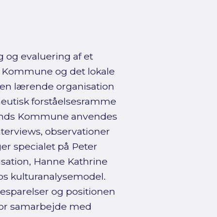
og evaluering af et
 Kommune og det lokale
den lærende organisation
neutisk forståelsesramme
rlands Kommune anvendes
nterviews, observationer
r specialet på Peter
sation, Hanne Kathrine
ps kulturanalysemodel.
esparelser og positionen
for samarbejde med