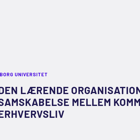
LBORG UNIVERSITET
DEN LÆRENDE ORGANISATION
SAMSKABELSE MELLEM KOMM
ERHVERVSLIV