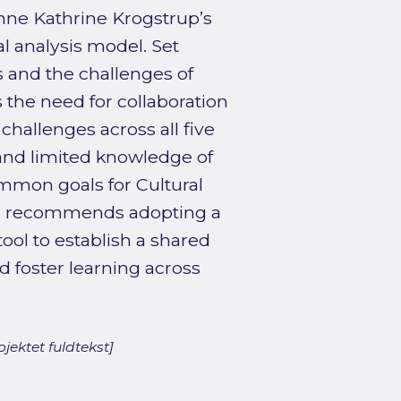
anne Kathrine Krogstrup’s
al analysis model. Set
s and the challenges of
 the need for collaboration
challenges across all five
g and limited knowledge of
mmon goals for Cultural
is recommends adopting a
tool to establish a shared
d foster learning across
jektet fuldtekst]