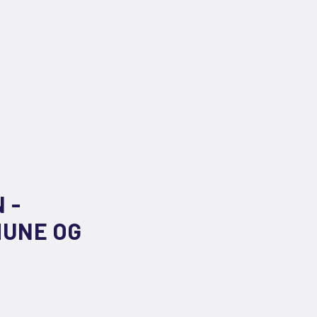
 -
UNE OG