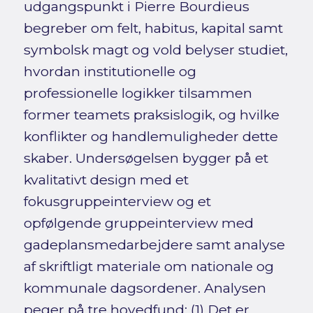
udgangspunkt i Pierre Bourdieus
begreber om felt, habitus, kapital samt
symbolsk magt og vold belyser studiet,
hvordan institutionelle og
professionelle logikker tilsammen
former teamets praksislogik, og hvilke
konflikter og handlemuligheder dette
skaber. Undersøgelsen bygger på et
kvalitativt design med et
fokusgruppeinterview og et
opfølgende gruppeinterview med
gadeplansmedarbejdere samt analyse
af skriftligt materiale om nationale og
kommunale dagsordener. Analysen
peger på tre hovedfund: (1) Det er