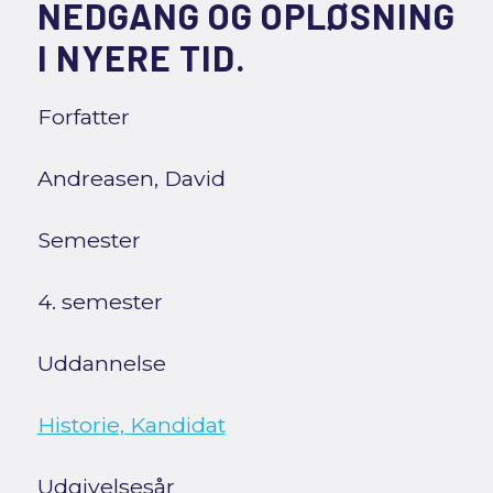
NEDGANG OG OPLØSNING
I NYERE TID.
Forfatter
Andreasen, David
Semester
4. semester
Uddannelse
Historie, Kandidat
Udgivelsesår